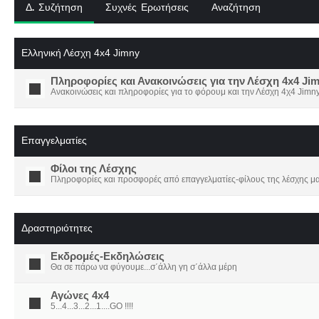
Δ. Συζήτηση
Συχνές Ερωτήσεις
Αναζήτηση
Ελληνική Λέσχη 4x4 Jimny
Πληροφορίες και Ανακοινώσεις για την Λέσχη 4x4 Ji
Ανακοινώσεις και πληροφορίες για το φόρουμ και την Λέσχη 4χ4 Jimny
Επαγγελματίες
Φίλοι της Λέσχης
Πληροφορίες και προσφορές από επαγγελματίες-φίλους της λέσχης μα
Δραστηριότητες
Εκδρομές-Εκδηλώσεις
Θα σε πάρω να φύγουμε...σ΄άλλη γη σ΄άλλα μέρη
Αγώνες 4x4
5...4...3...2...1....GO !!!!