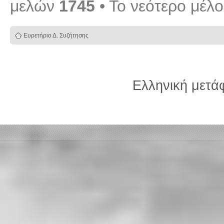
μελών
1745
• Το νεότερο μέλ
Ευρετήριο Δ. Συζήτησης
Ελληνική μετ