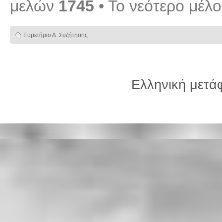
μελών
1745
• Το νεότερο μέλ
Ευρετήριο Δ. Συζήτησης
Ελληνική μετ