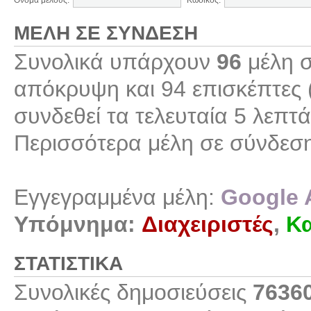
Όνομα μέλους:
Κωδικός:
ΜΈΛΗ ΣΕ ΣΎΝΔΕΣΗ
Συνολικά υπάρχουν
96
μέλη σ
απόκρυψη και 94 επισκέπτες 
συνδεθεί τα τελευταία 5 λεπτά
Περισσότερα μέλη σε σύνδεσ
Εγγεγραμμένα μέλη:
Google 
Υπόμνημα:
Διαχειριστές
,
Κα
ΣΤΑΤΙΣΤΙΚΆ
Συνολικές δημοσιεύσεις
7636