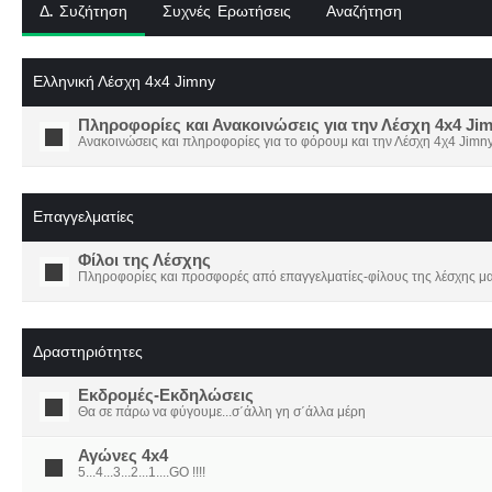
Δ. Συζήτηση
Συχνές Ερωτήσεις
Αναζήτηση
Ελληνική Λέσχη 4x4 Jimny
Πληροφορίες και Ανακοινώσεις για την Λέσχη 4x4 Ji
Ανακοινώσεις και πληροφορίες για το φόρουμ και την Λέσχη 4χ4 Jimny
Επαγγελματίες
Φίλοι της Λέσχης
Πληροφορίες και προσφορές από επαγγελματίες-φίλους της λέσχης μα
Δραστηριότητες
Εκδρομές-Εκδηλώσεις
Θα σε πάρω να φύγουμε...σ΄άλλη γη σ΄άλλα μέρη
Αγώνες 4x4
5...4...3...2...1....GO !!!!