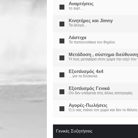
Αναρτήσεις
το λιφτ...
Κινητήρες και Jimny
Τα άλογα...
Λάστιχα
Τα παπουτσάκια του θηρίου
Μετάδοση , σύστημα διεύθυνση
Ή πώς μεταφέρει στον χώμα την ισχύ του τ
Εξοπλισμός 4x4
....για τα δύσκολα
Εξοπλισμός Γενικά
Οτι δεν υπάγεται στις άλλες κατηγορίες
Αγορές-Πωλήσεις
Ό,τι σας πιάνει τον χώρο και δεν το θέλετε.
Γενικές Συζητήσεις