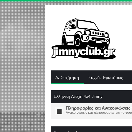
Δ. Συζήτηση
Συχνές Ερωτήσεις
Ελληνική Λέσχη 4x4 Jimny
Πληροφορίες και Ανακοινώσεις 
Ανακοινώσεις και πληροφορίες για το φόρ