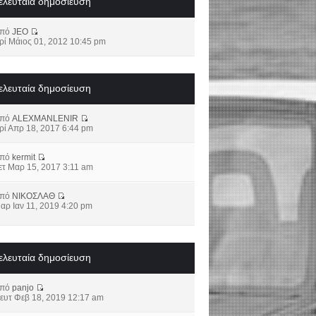
ελευταία δημοσίευση
από
JEO
ρί Μάιος 01, 2012 10:45 pm
ελευταία δημοσίευση
από
ALEXMANLENIR
ρί Απρ 18, 2017 6:44 pm
από
kermit
ετ Μαρ 15, 2017 3:11 am
από
ΝΙΚΟΣΛΑΘ
αρ Ιαν 11, 2019 4:20 pm
ελευταία δημοσίευση
από
panjo
ευτ Φεβ 18, 2019 12:17 am