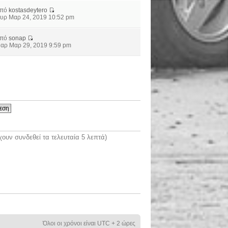
από
kostasdeytero
υρ Μαρ 24, 2019 10:52 pm
από
sonap
αρ Μαρ 29, 2019 9:59 pm
ουν συνδεθεί τα τελευταία 5 λεπτά)
Όλοι οι χρόνοι είναι UTC + 2 ώρες