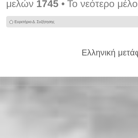
μελών
1745
• Το νεότερο μέλ
Ευρετήριο Δ. Συζήτησης
Ελληνική μετ