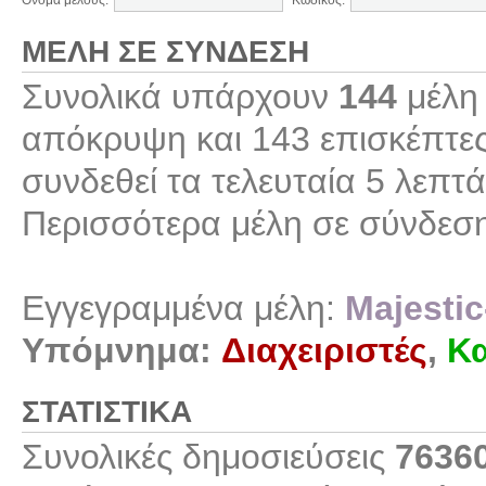
Όνομα μέλους:
Κωδικός:
ΜΈΛΗ ΣΕ ΣΎΝΔΕΣΗ
Συνολικά υπάρχουν
144
μέλη 
απόκρυψη και 143 επισκέπτες
συνδεθεί τα τελευταία 5 λεπτά
Περισσότερα μέλη σε σύνδεσ
Εγγεγραμμένα μέλη:
Majestic
Υπόμνημα:
Διαχειριστές
,
Κα
ΣΤΑΤΙΣΤΙΚΆ
Συνολικές δημοσιεύσεις
7636