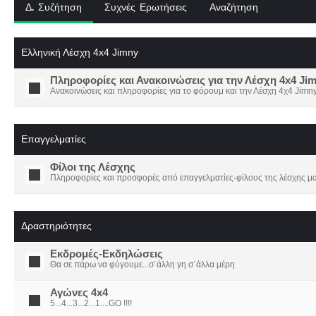
Δ. Συζήτηση
Συχνές Ερωτήσεις
Αναζήτηση
Ελληνική Λέσχη 4x4 Jimny
Πληροφορίες και Ανακοινώσεις για την Λέσχη 4x4 Ji
Ανακοινώσεις και πληροφορίες για το φόρουμ και την Λέσχη 4χ4 Jimny
Επαγγελματίες
Φίλοι της Λέσχης
Πληροφορίες και προσφορές από επαγγελματίες-φίλους της λέσχης μα
Δραστηριότητες
Εκδρομές-Εκδηλώσεις
Θα σε πάρω να φύγουμε...σ΄άλλη γη σ΄άλλα μέρη
Αγώνες 4x4
5...4...3...2...1....GO !!!!