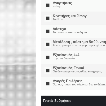
Αναρτήσεις
το λιφτ...
Κινητήρες και Jimny
Τα άλογα...
Λάστιχα
Τα παπουτσάκια του θηρίου
Μετάδοση , σύστημα διεύθυνση
Ή πώς μεταφέρει στον χώμα την ισχύ του τ
Εξοπλισμός 4x4
....για τα δύσκολα
Εξοπλισμός Γενικά
Οτι δεν υπάγεται στις άλλες κατηγορίες
Αγορές-Πωλήσεις
Ό,τι σας πιάνει τον χώρο και δεν το θέλετε.
Γενικές Συζητήσεις