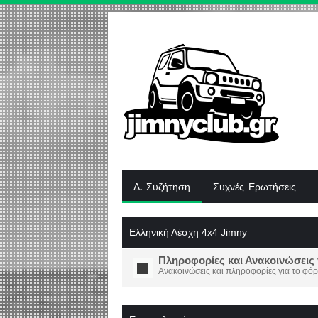
Δ. Συζήτηση
Συχνές Ερωτήσεις
Ελληνική Λέσχη 4x4 Jimny
Πληροφορίες και Ανακοινώσεις 
Ανακοινώσεις και πληροφορίες για το φόρ