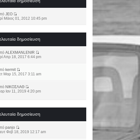
ελευταία δημοσίευση
από
JEO
ρί Μάιος 01, 2012 10:45 pm
ελευταία δημοσίευση
από
ALEXMANLENIR
ρί Απρ 18, 2017 6:44 pm
από
kermit
ετ Μαρ 15, 2017 3:11 am
από
ΝΙΚΟΣΛΑΘ
αρ Ιαν 11, 2019 4:20 pm
ελευταία δημοσίευση
από
panjo
ευτ Φεβ 18, 2019 12:17 am