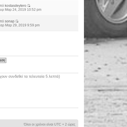
από
kostasdeytero
υρ Μαρ 24, 2019 10:52 pm
από
sonap
αρ Μαρ 29, 2019 9:59 pm
ουν συνδεθεί τα τελευταία 5 λεπτά)
Όλοι οι χρόνοι είναι UTC + 2 ώρες