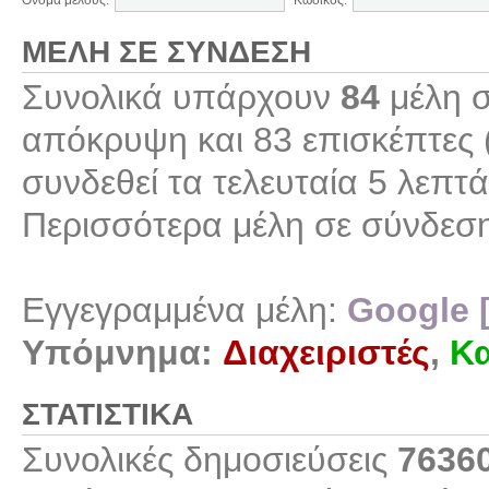
Όνομα μέλους:
Κωδικός:
ΜΈΛΗ ΣΕ ΣΎΝΔΕΣΗ
Συνολικά υπάρχουν
84
μέλη σ
απόκρυψη και 83 επισκέπτες 
συνδεθεί τα τελευταία 5 λεπτά
Περισσότερα μέλη σε σύνδεσ
Εγγεγραμμένα μέλη:
Google 
Υπόμνημα:
Διαχειριστές
,
Κα
ΣΤΑΤΙΣΤΙΚΆ
Συνολικές δημοσιεύσεις
7636