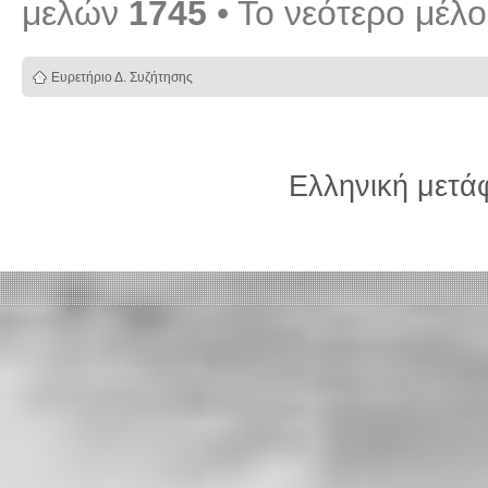
μελών
1745
• Το νεότερο μέλ
Ευρετήριο Δ. Συζήτησης
Ελληνική μετ