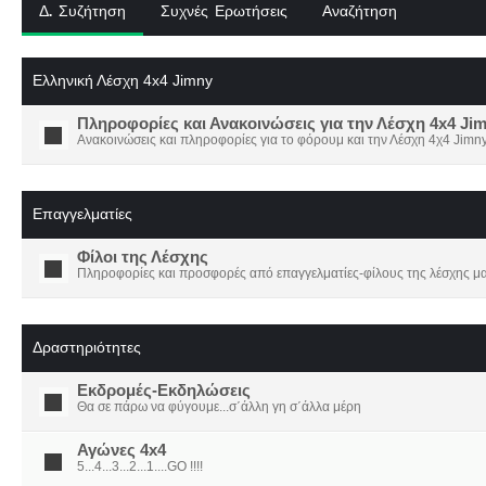
Δ. Συζήτηση
Συχνές Ερωτήσεις
Αναζήτηση
Ελληνική Λέσχη 4x4 Jimny
Πληροφορίες και Ανακοινώσεις για την Λέσχη 4x4 Ji
Ανακοινώσεις και πληροφορίες για το φόρουμ και την Λέσχη 4χ4 Jimny
Επαγγελματίες
Φίλοι της Λέσχης
Πληροφορίες και προσφορές από επαγγελματίες-φίλους της λέσχης μα
Δραστηριότητες
Εκδρομές-Εκδηλώσεις
Θα σε πάρω να φύγουμε...σ΄άλλη γη σ΄άλλα μέρη
Αγώνες 4x4
5...4...3...2...1....GO !!!!