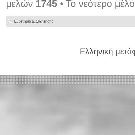
μελών
1745
• Το νεότερο μέλ
Ευρετήριο Δ. Συζήτησης
Ελληνική μετ