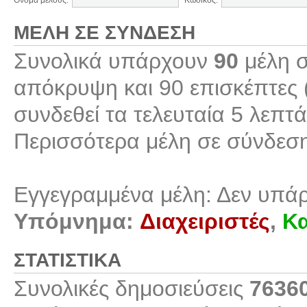
Όνομα μέλους:
Κωδικός:
ΜΈΛΗ ΣΕ ΣΎΝΔΕΣΗ
Συνολικά υπάρχουν
90
μέλη σ
απόκρυψη και 90 επισκέπτες 
συνδεθεί τα τελευταία 5 λεπτά
Περισσότερα μέλη σε σύνδεσ
Εγγεγραμμένα μέλη: Δεν υπά
Υπόμνημα:
Διαχειριστές
,
Κα
ΣΤΑΤΙΣΤΙΚΆ
Συνολικές δημοσιεύσεις
7636