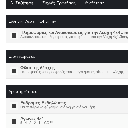
Δ. Συζήτηση
Συχνές Ερωτήσεις
Αναζήτηση
Ελληνική Λέσχη 4x4 Jimny
Πληροφορίες και Ανακοινώσεις για την Λέσχη 4x4 Ji
Ανακοινώσεις και πληροφορίες για το φόρουμ και την Λέσχη 4χ4 Jimny
Επαγγελματίες
Φίλοι της Λέσχης
Πληροφορίες και προσφορές από επαγγελματίες-φίλους της λέσχης μα
Δραστηριότητες
Εκδρομές-Εκδηλώσεις
Θα σε πάρω να φύγουμε...σ΄άλλη γη σ΄άλλα μέρη
Αγώνες 4x4
5...4...3...2...1....GO !!!!