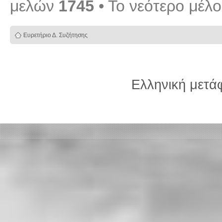
μελών
1745
• Το νεότερο μέλ
Ευρετήριο Δ. Συζήτησης
Ελληνική μετ