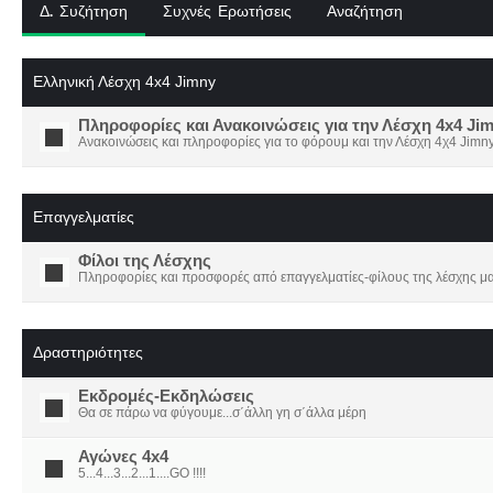
Δ. Συζήτηση
Συχνές Ερωτήσεις
Αναζήτηση
Ελληνική Λέσχη 4x4 Jimny
Πληροφορίες και Ανακοινώσεις για την Λέσχη 4x4 Ji
Ανακοινώσεις και πληροφορίες για το φόρουμ και την Λέσχη 4χ4 Jimny
Επαγγελματίες
Φίλοι της Λέσχης
Πληροφορίες και προσφορές από επαγγελματίες-φίλους της λέσχης μα
Δραστηριότητες
Εκδρομές-Εκδηλώσεις
Θα σε πάρω να φύγουμε...σ΄άλλη γη σ΄άλλα μέρη
Αγώνες 4x4
5...4...3...2...1....GO !!!!