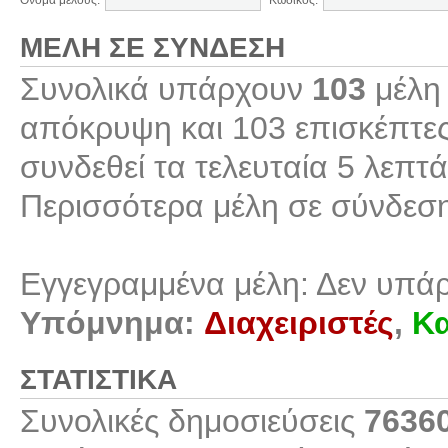
Όνομα μέλους:
Κωδικός:
ΜΈΛΗ ΣΕ ΣΎΝΔΕΣΗ
Συνολικά υπάρχουν
103
μέλη 
απόκρυψη και 103 επισκέπτες
συνδεθεί τα τελευταία 5 λεπτά
Περισσότερα μέλη σε σύνδεσ
Εγγεγραμμένα μέλη: Δεν υπά
Υπόμνημα:
Διαχειριστές
,
Κα
ΣΤΑΤΙΣΤΙΚΆ
Συνολικές δημοσιεύσεις
7636