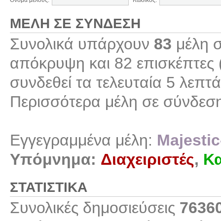
Όνομα μέλους:
Κωδικός:
ΜΈΛΗ ΣΕ ΣΎΝΔΕΣΗ
Συνολικά υπάρχουν
83
μέλη σ
απόκρυψη και 82 επισκέπτες 
συνδεθεί τα τελευταία 5 λεπτά
Περισσότερα μέλη σε σύνδεσ
Εγγεγραμμένα μέλη:
Majestic
Υπόμνημα:
Διαχειριστές
,
Κα
ΣΤΑΤΙΣΤΙΚΆ
Συνολικές δημοσιεύσεις
7636