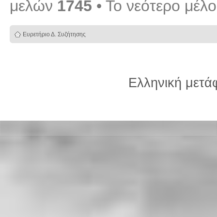
μελών
1745
• Το νεότερο μέλ
Ευρετήριο Δ. Συζήτησης
Ελληνική μετ