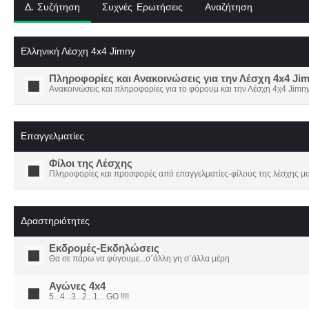
Δ. Συζήτηση
Συχνές Ερωτήσεις
Αναζήτηση
Ελληνική Λέσχη 4x4 Jimny
Πληροφορίες και Ανακοινώσεις για την Λέσχη 4x4 Ji
Ανακοινώσεις και πληροφορίες για το φόρουμ και την Λέσχη 4χ4 Jimny
Επαγγελματίες
Φίλοι της Λέσχης
Πληροφορίες και προσφορές από επαγγελματίες-φίλους της λέσχης μα
Δραστηριότητες
Εκδρομές-Εκδηλώσεις
Θα σε πάρω να φύγουμε...σ΄άλλη γη σ΄άλλα μέρη
Αγώνες 4x4
5...4...3...2...1....GO !!!!