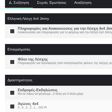
Δ. Συζήτηση
Συχνές Ερωτήσεις
Αναζήτηση
Ελληνική Λέσχη 4x4 Jimny
Πληροφορίες και Ανακοινώσεις για την Λέσχη 4x4 Ji
Ανακοινώσεις και πληροφορίες για το φόρουμ και την Λέσχη 4χ4 Jimny
Επαγγελματίες
Φίλοι της Λέσχης
Πληροφορίες και προσφορές από επαγγελματίες-φίλους της λέσχης μα
Δραστηριότητες
Εκδρομές-Εκδηλώσεις
Θα σε πάρω να φύγουμε...σ΄άλλη γη σ΄άλλα μέρη
Αγώνες 4x4
5...4...3...2...1....GO !!!!