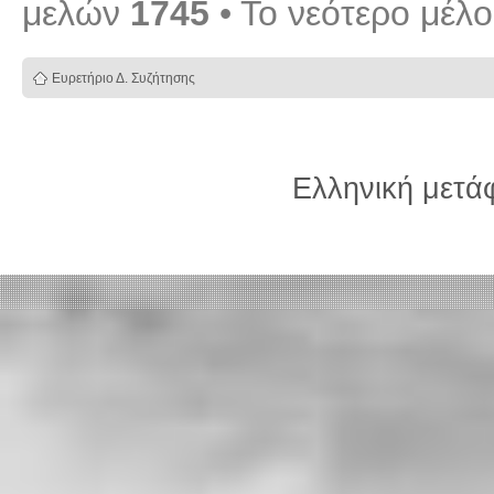
μελών
1745
• Το νεότερο μέλ
Ευρετήριο Δ. Συζήτησης
Ελληνική μετ