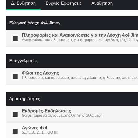
Δ. Συζήτηση
Συχνές Ερωτήσεις
Αναζήτηση
Ελληνική Λέσχη 4x4 Jimny
Πληροφορίες και Ανακοινώσεις για την Λέσχη 4x4 Ji
Ανακοινώσεις και πληροφορίες για το φόρουμ και την Λέσχη 4χ4 Jimny
Επαγγελματίες
Φίλοι της Λέσχης
Πληροφορίες και προσφορές από επαγγελματίες-φίλους της λέσχης μα
Δραστηριότητες
Εκδρομές-Εκδηλώσεις
Θα σε πάρω να φύγουμε...σ΄άλλη γη σ΄άλλα μέρη
Αγώνες 4x4
5...4...3...2...1....GO !!!!