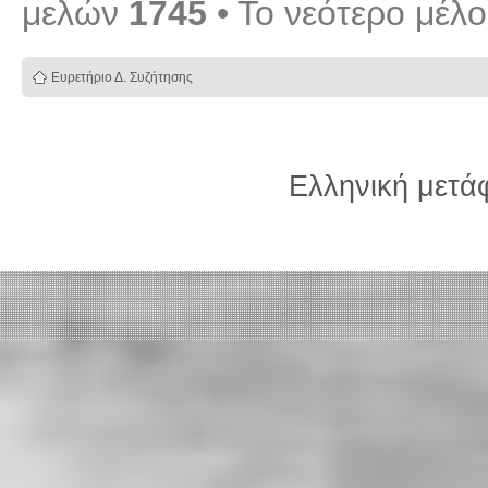
μελών
1745
• Το νεότερο μέλ
Ευρετήριο Δ. Συζήτησης
Ελληνική μετ