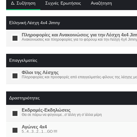
Δ. Συζήτηση
Συχνές Ερωτήσεις
Αναζήτηση
Ελληνική Λέσχη 4x4 Jimny
Πληροφορίες και Ανακοινώσεις για την Λέσχη 4x4 Ji
Ανακοινώσεις και πληροφορίες για το φόρουμ και την Λέσχη 4χ4 Jimny
Επαγγελματίες
Φίλοι της Λέσχης
Πληροφορίες και προσφορές από επαγγελματίες-φίλους της λέσχης μα
Δραστηριότητες
Εκδρομές-Εκδηλώσεις
Θα σε πάρω να φύγουμε...σ΄άλλη γη σ΄άλλα μέρη
Αγώνες 4x4
5...4...3...2...1....GO !!!!