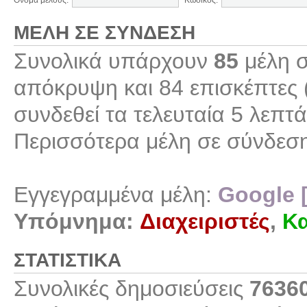
Όνομα μέλους:
Κωδικός:
ΜΈΛΗ ΣΕ ΣΎΝΔΕΣΗ
Συνολικά υπάρχουν
85
μέλη σ
απόκρυψη και 84 επισκέπτες 
συνδεθεί τα τελευταία 5 λεπτά
Περισσότερα μέλη σε σύνδεσ
Εγγεγραμμένα μέλη:
Google 
Υπόμνημα:
Διαχειριστές
,
Κα
ΣΤΑΤΙΣΤΙΚΆ
Συνολικές δημοσιεύσεις
7636