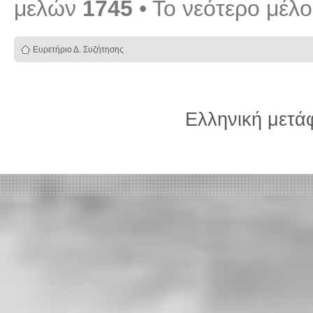
μελών
1745
• Το νεότερο μέλ
Ευρετήριο Δ. Συζήτησης
Ελληνική μετ