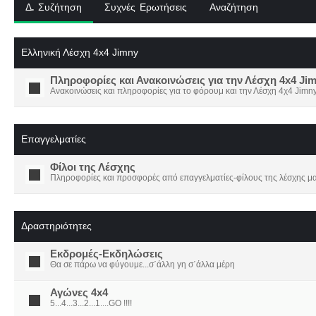
Δ. Συζήτηση
Συχνές Ερωτήσεις
Αναζήτηση
Ελληνική Λέσχη 4x4 Jimny
Πληροφορίες και Ανακοινώσεις για την Λέσχη 4x4 Ji
Ανακοινώσεις και πληροφορίες για το φόρουμ και την Λέσχη 4χ4 Jimny
Επαγγελματίες
Φίλοι της Λέσχης
Πληροφορίες και προσφορές από επαγγελματίες-φίλους της λέσχης μα
Δραστηριότητες
Εκδρομές-Εκδηλώσεις
Θα σε πάρω να φύγουμε...σ΄άλλη γη σ΄άλλα μέρη
Αγώνες 4x4
5...4...3...2...1....GO !!!!