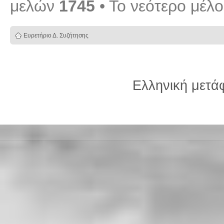
μελών
1745
• Το νεότερο μέλ
Ευρετήριο Δ. Συζήτησης
Ελληνική μετ