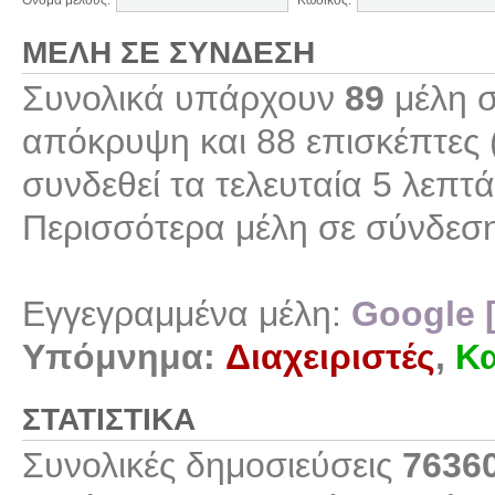
Όνομα μέλους:
Κωδικός:
ΜΈΛΗ ΣΕ ΣΎΝΔΕΣΗ
Συνολικά υπάρχουν
89
μέλη σ
απόκρυψη και 88 επισκέπτες 
συνδεθεί τα τελευταία 5 λεπτά
Περισσότερα μέλη σε σύνδεσ
Εγγεγραμμένα μέλη:
Google 
Υπόμνημα:
Διαχειριστές
,
Κα
ΣΤΑΤΙΣΤΙΚΆ
Συνολικές δημοσιεύσεις
7636