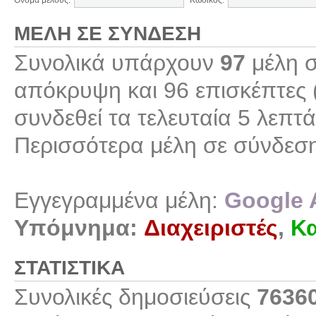
Όνομα μέλους:
Κωδικός:
ΜΈΛΗ ΣΕ ΣΎΝΔΕΣΗ
Συνολικά υπάρχουν
97
μέλη σ
απόκρυψη και 96 επισκέπτες 
συνδεθεί τα τελευταία 5 λεπτά
Περισσότερα μέλη σε σύνδεσ
Εγγεγραμμένα μέλη:
Google 
Υπόμνημα:
Διαχειριστές
,
Κα
ΣΤΑΤΙΣΤΙΚΆ
Συνολικές δημοσιεύσεις
7636