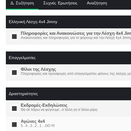
Δ. Συζήτηση
Συχνές Ερωτήσεις
Αναζήτηση
Ελληνική Λέσχη 4x4 Jimny
Πληροφορίες και Ανακοινώσεις για την Λέσχη 4x4 Ji
Ανακοινώσεις και πληροφορίες για το φόρουμ και την Λέσχη 4χ4 Jimny
Επαγγελματίες
Φίλοι της Λέσχης
Πληροφορίες και προσφορές από επαγγελματίες-φίλους της λέσχης μα
Δραστηριότητες
Εκδρομές-Εκδηλώσεις
Θα σε πάρω να φύγουμε...σ΄άλλη γη σ΄άλλα μέρη
Αγώνες 4x4
5...4...3...2...1....GO !!!!