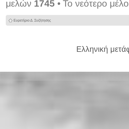
μελών
1745
• Το νεότερο μέλ
Ευρετήριο Δ. Συζήτησης
Ελληνική μετ