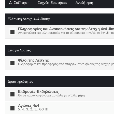
Δ. Συζήτηση
Συχνές Ερωτήσεις
Αναζήτηση
Ελληνική Λέσχη 4x4 Jimny
Πληροφορίες και Ανακοινώσεις για την Λέσχη 4x4 Ji
Ανακοινώσεις και πληροφορίες για το φόρουμ και την Λέσχη 4χ4 Jimny
Επαγγελματίες
Φίλοι της Λέσχης
Πληροφορίες και προσφορές από επαγγελματίες-φίλους της λέσχης μα
Δραστηριότητες
Εκδρομές-Εκδηλώσεις
Θα σε πάρω να φύγουμε...σ΄άλλη γη σ΄άλλα μέρη
Αγώνες 4x4
5...4...3...2...1....GO !!!!