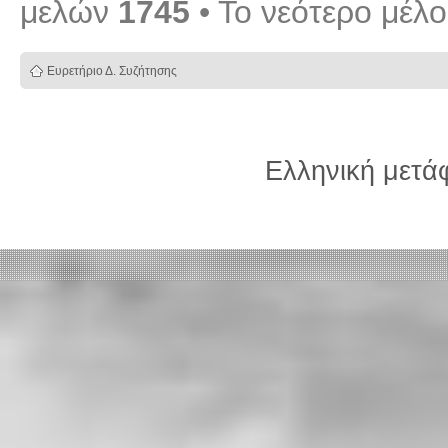
μελών
1745
• Το νεότερο μέλ
Ευρετήριο Δ. Συζήτησης
Ελληνική μετ