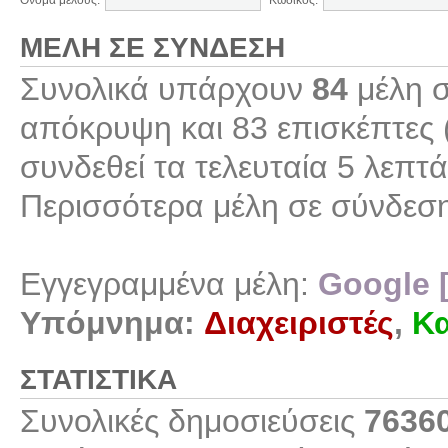
Όνομα μέλους:
Κωδικός:
ΜΈΛΗ ΣΕ ΣΎΝΔΕΣΗ
Συνολικά υπάρχουν
84
μέλη σ
απόκρυψη και 83 επισκέπτες 
συνδεθεί τα τελευταία 5 λεπτά
Περισσότερα μέλη σε σύνδεσ
Εγγεγραμμένα μέλη:
Google 
Υπόμνημα:
Διαχειριστές
,
Κα
ΣΤΑΤΙΣΤΙΚΆ
Συνολικές δημοσιεύσεις
7636