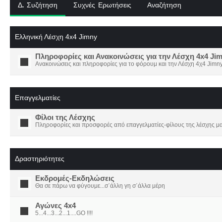
Δ. Συζήτηση
Συχνές Ερωτήσεις
Αναζήτηση
Ελληνική Λέσχη 4x4 Jimny
Πληροφορίες και Ανακοινώσεις για την Λέσχη 4x4 Ji
Ανακοινώσεις και πληροφορίες για το φόρουμ και την Λέσχη 4χ4 Jimny
Επαγγελματίες
Φίλοι της Λέσχης
Πληροφορίες και προσφορές από επαγγελματίες-φίλους της λέσχης μα
Δραστηριότητες
Εκδρομές-Εκδηλώσεις
Θα σε πάρω να φύγουμε...σ΄άλλη γη σ΄άλλα μέρη
Αγώνες 4x4
5...4...3...2...1....GO !!!!