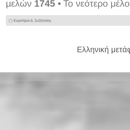
μελών
1745
• Το νεότερο μέλ
Ευρετήριο Δ. Συζήτησης
Ελληνική μετ