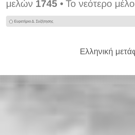
μελών
1745
• Το νεότερο μέλ
Ευρετήριο Δ. Συζήτησης
Ελληνική μετ