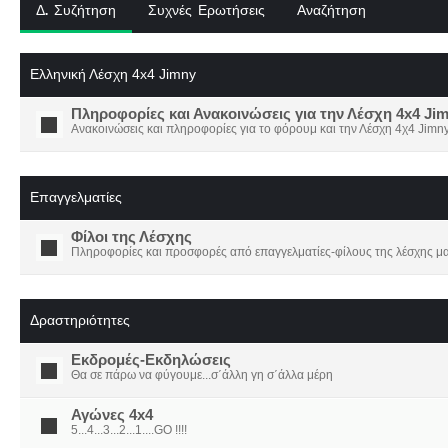
Δ. Συζήτηση
Συχνές Ερωτήσεις
Αναζήτηση
Ελληνική Λέσχη 4x4 Jimny
Πληροφορίες και Ανακοινώσεις για την Λέσχη 4x4 Ji
Ανακοινώσεις και πληροφορίες για το φόρουμ και την Λέσχη 4χ4 Jimny
Επαγγελματίες
Φίλοι της Λέσχης
Πληροφορίες και προσφορές από επαγγελματίες-φίλους της λέσχης μα
Δραστηριότητες
Εκδρομές-Εκδηλώσεις
Θα σε πάρω να φύγουμε...σ΄άλλη γη σ΄άλλα μέρη
Αγώνες 4x4
5...4...3...2...1....GO !!!!