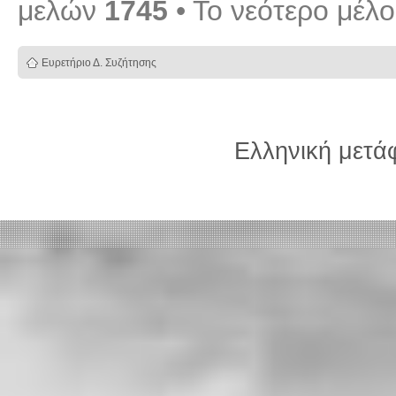
μελών
1745
• Το νεότερο μέλ
Ευρετήριο Δ. Συζήτησης
Ελληνική μετ