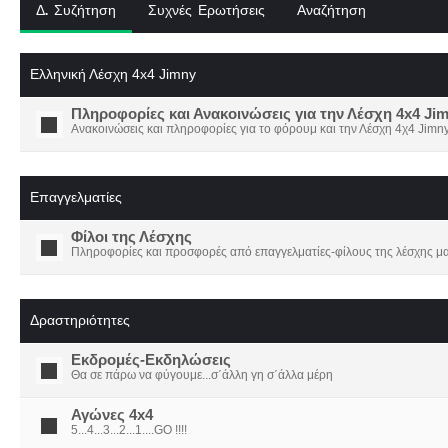
Δ. Συζήτηση
Συχνές Ερωτήσεις
Αναζήτηση
Ελληνική Λέσχη 4x4 Jimny
Πληροφορίες και Ανακοινώσεις για την Λέσχη 4x4 Ji
Ανακοινώσεις και πληροφορίες για το φόρουμ και την Λέσχη 4χ4 Jimny
Επαγγελματίες
Φίλοι της Λέσχης
Πληροφορίες και προσφορές από επαγγελματίες-φίλους της λέσχης μα
Δραστηριότητες
Εκδρομές-Εκδηλώσεις
Θα σε πάρω να φύγουμε...σ΄άλλη γη σ΄άλλα μέρη
Αγώνες 4x4
5...4...3...2...1....GO !!!!