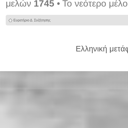
μελών
1745
• Το νεότερο μέλ
Ευρετήριο Δ. Συζήτησης
Ελληνική μετ