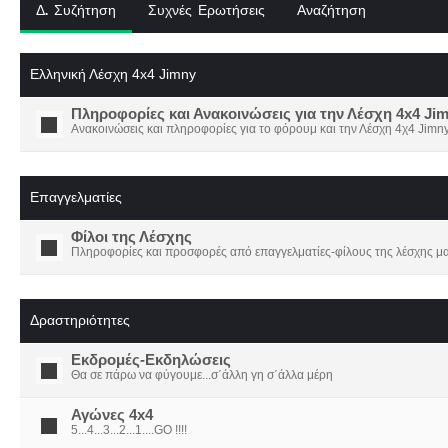
Δ. Συζήτηση
Συχνές Ερωτήσεις
Αναζήτηση
Ελληνική Λέσχη 4x4 Jimny
Πληροφορίες και Ανακοινώσεις για την Λέσχη 4x4 Ji
Ανακοινώσεις και πληροφορίες για το φόρουμ και την Λέσχη 4χ4 Jimny
Επαγγελματίες
Φίλοι της Λέσχης
Πληροφορίες και προσφορές από επαγγελματίες-φίλους της λέσχης μα
Δραστηριότητες
Εκδρομές-Εκδηλώσεις
Θα σε πάρω να φύγουμε...σ΄άλλη γη σ΄άλλα μέρη
Αγώνες 4x4
5...4...3...2...1....GO !!!!