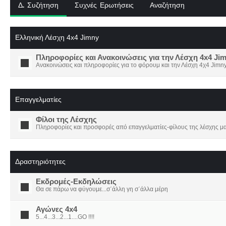
Δ. Συζήτηση
Συχνές Ερωτήσεις
Αναζήτηση
Ελληνική Λέσχη 4x4 Jimny
Πληροφορίες και Ανακοινώσεις για την Λέσχη 4x4 Ji
Ανακοινώσεις και πληροφορίες για το φόρουμ και την Λέσχη 4χ4 Jimny
Επαγγελματίες
Φίλοι της Λέσχης
Πληροφορίες και προσφορές από επαγγελματίες-φίλους της λέσχης μα
Δραστηριότητες
Εκδρομές-Εκδηλώσεις
Θα σε πάρω να φύγουμε...σ΄άλλη γη σ΄άλλα μέρη
Αγώνες 4x4
5...4...3...2...1....GO !!!!