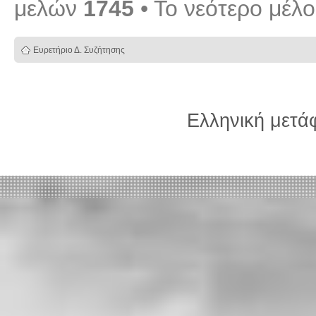
μελών
1745
• Το νεότερο μέλ
Ευρετήριο Δ. Συζήτησης
Ελληνική μετ