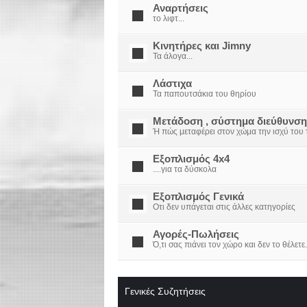
Αναρτήσεις
το λιφτ...
Κινητήρες και Jimny
Τα άλογα...
Λάστιχα
Τα παπουτσάκια του θηρίου
Μετάδοση , σύστημα διεύθυνση
Ή πώς μεταφέρει στον χώμα την ισχύ του τ
Εξοπλισμός 4x4
....για τα δύσκολα
Εξοπλισμός Γενικά
Οτι δεν υπάγεται στις άλλες κατηγορίες
Αγορές-Πωλήσεις
Ό,τι σας πιάνει τον χώρο και δεν το θέλετε.
Γενικές Συζητήσεις