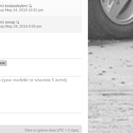
από
kostasdeytero
υρ Μαρ 24, 2019 10:52 pm
από
sonap
αρ Μαρ 29, 2019 9:59 pm
έχουν συνδεθεί τα τελευταία 5 λεπτά)
Όλοι οι χρόνοι είναι UTC + 2 ώρες