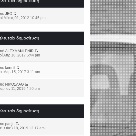
ελευταία δημοσίευση
από
JEO
ρί Μάιος 01, 2012 10:45 pm
ελευταία δημοσίευση
από
ALEXMANLENIR
ρί Απρ 18, 2017 6:44 pm
από
kermit
ετ Μαρ 15, 2017 3:11 am
από
ΝΙΚΟΣΛΑΘ
αρ Ιαν 11, 2019 4:20 pm
ελευταία δημοσίευση
από
panjo
ευτ Φεβ 18, 2019 12:17 am