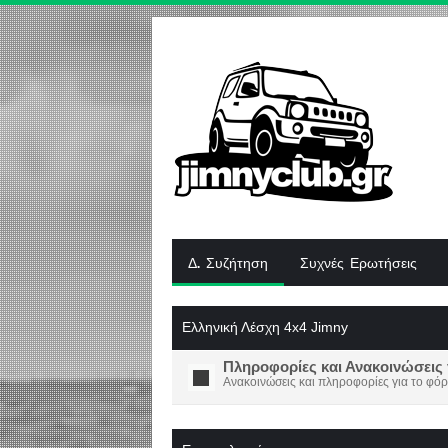
Δ. Συζήτηση
Συχνές Ερωτήσεις
Ελληνική Λέσχη 4x4 Jimny
Πληροφορίες και Ανακοινώσεις 
Ανακοινώσεις και πληροφορίες για το φόρ