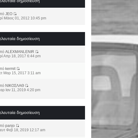
ελευταία δημοσίευση
από
JEO
ρί Μάιος 01, 2012 10:45 pm
ελευταία δημοσίευση
από
ALEXMANLENIR
ρί Απρ 18, 2017 6:44 pm
από
kermit
ετ Μαρ 15, 2017 3:11 am
από
ΝΙΚΟΣΛΑΘ
αρ Ιαν 11, 2019 4:20 pm
ελευταία δημοσίευση
από
panjo
ευτ Φεβ 18, 2019 12:17 am