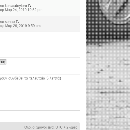
από
kostasdeytero
υρ Μαρ 24, 2019 10:52 pm
από
sonap
αρ Μαρ 29, 2019 9:59 pm
ουν συνδεθεί τα τελευταία 5 λεπτά)
Όλοι οι χρόνοι είναι UTC + 2 ώρες