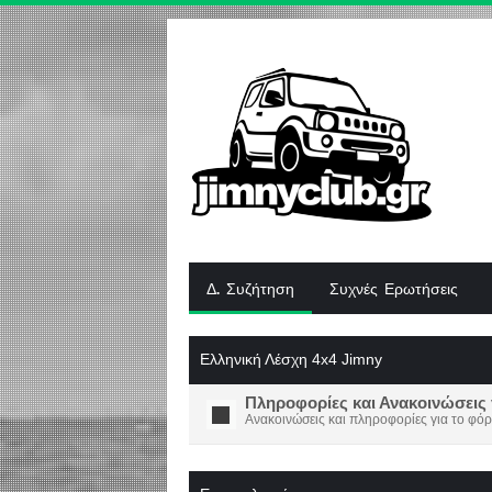
Δ. Συζήτηση
Συχνές Ερωτήσεις
Ελληνική Λέσχη 4x4 Jimny
Πληροφορίες και Ανακοινώσεις 
Ανακοινώσεις και πληροφορίες για το φόρ