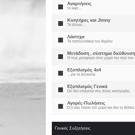
Αναρτήσεις
το λιφτ...
Κινητήρες και Jimny
Τα άλογα...
Λάστιχα
Τα παπουτσάκια του θηρίου
Μετάδοση , σύστημα διεύθυνση
Ή πώς μεταφέρει στον χώμα την ισχύ του τ
Εξοπλισμός 4x4
....για τα δύσκολα
Εξοπλισμός Γενικά
Οτι δεν υπάγεται στις άλλες κατηγορίες
Αγορές-Πωλήσεις
Ό,τι σας πιάνει τον χώρο και δεν το θέλετε.
Γενικές Συζητήσεις