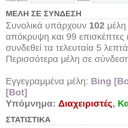
Όνομα μέλους:
Κωδικός:
ΜΈΛΗ ΣΕ ΣΎΝΔΕΣΗ
Συνολικά υπάρχουν
102
μέλη 
απόκρυψη και 99 επισκέπτες 
συνδεθεί τα τελευταία 5 λεπτά
Περισσότερα μέλη σε σύνδεσ
Εγγεγραμμένα μέλη:
Bing [Bo
[Bot]
Υπόμνημα:
Διαχειριστές
,
Κα
ΣΤΑΤΙΣΤΙΚΆ