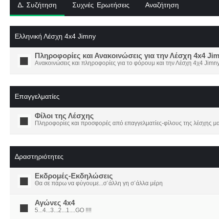
Δ. Συζήτηση
Συχνές Ερωτήσεις
Αναζήτηση
Ελληνική Λέσχη 4x4 Jimny
Πληροφορίες και Ανακοινώσεις για την Λέσχη 4x4 Ji
Ανακοινώσεις και πληροφορίες για το φόρουμ και την Λέσχη 4χ4 Jimny
Επαγγελματίες
Φίλοι της Λέσχης
Πληροφορίες και προσφορές από επαγγελματίες-φίλους της λέσχης μα
Δραστηριότητες
Εκδρομές-Εκδηλώσεις
Θα σε πάρω να φύγουμε...σ΄άλλη γη σ΄άλλα μέρη
Αγώνες 4x4
5...4...3...2...1....GO !!!!