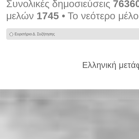
Συνολικές δημοσιεύσεις
7636
μελών
1745
• Το νεότερο μέλ
Ευρετήριο Δ. Συζήτησης
Ελληνική μετ