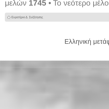
μελών
1745
• Το νεότερο μέλ
Ευρετήριο Δ. Συζήτησης
Ελληνική μετ