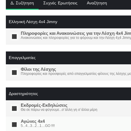
Δ. Συζήτηση
Συχνές Ερωτήσεις
Αναζήτηση
Ελληνική Λέσχη 4x4 Jimny
Πληροφορίες και Ανακοινώσεις για την Λέσχη 4x4 Ji
Ανακοινώσεις και πληροφορίες για το φόρουμ και την Λέσχη 4χ4 Jimny
Επαγγελματίες
Φίλοι της Λέσχης
Πληροφορίες και προσφορές από επαγγελματίες-φίλους της λέσχης μα
Δραστηριότητες
Εκδρομές-Εκδηλώσεις
Θα σε πάρω να φύγουμε...σ΄άλλη γη σ΄άλλα μέρη
Αγώνες 4x4
5...4...3...2...1....GO !!!!