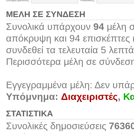
Όνομα μέλους:
Κωδικός:
ΜΈΛΗ ΣΕ ΣΎΝΔΕΣΗ
Συνολικά υπάρχουν
94
μέλη σ
απόκρυψη και 94 επισκέπτες 
συνδεθεί τα τελευταία 5 λεπτά
Περισσότερα μέλη σε σύνδεσ
Εγγεγραμμένα μέλη: Δεν υπά
Υπόμνημα:
Διαχειριστές
,
Κα
ΣΤΑΤΙΣΤΙΚΆ
Συνολικές δημοσιεύσεις
7636