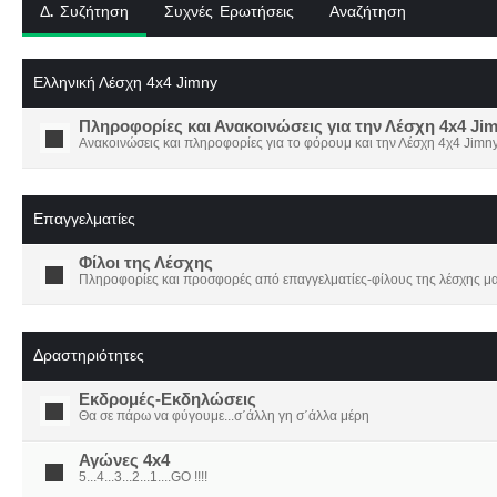
Δ. Συζήτηση
Συχνές Ερωτήσεις
Αναζήτηση
Ελληνική Λέσχη 4x4 Jimny
Πληροφορίες και Ανακοινώσεις για την Λέσχη 4x4 Ji
Ανακοινώσεις και πληροφορίες για το φόρουμ και την Λέσχη 4χ4 Jimny
Επαγγελματίες
Φίλοι της Λέσχης
Πληροφορίες και προσφορές από επαγγελματίες-φίλους της λέσχης μα
Δραστηριότητες
Εκδρομές-Εκδηλώσεις
Θα σε πάρω να φύγουμε...σ΄άλλη γη σ΄άλλα μέρη
Αγώνες 4x4
5...4...3...2...1....GO !!!!