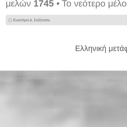
μελών
1745
• Το νεότερο μέλ
Ευρετήριο Δ. Συζήτησης
Ελληνική μετ