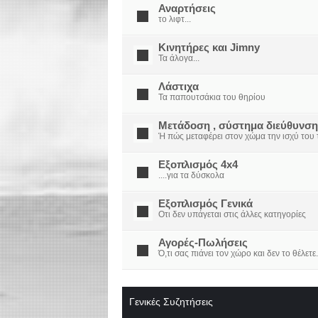
Αναρτήσεις
το λιφτ...
Κινητήρες και Jimny
Τα άλογα...
Λάστιχα
Τα παπουτσάκια του θηρίου
Μετάδοση , σύστημα διεύθυνση
Ή πώς μεταφέρει στον χώμα την ισχύ του τ
Εξοπλισμός 4x4
....για τα δύσκολα
Εξοπλισμός Γενικά
Οτι δεν υπάγεται στις άλλες κατηγορίες
Αγορές-Πωλήσεις
Ό,τι σας πιάνει τον χώρο και δεν το θέλετε.
Γενικές Συζητήσεις