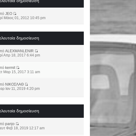
ελευταία δημοσίευση
από
JEO
ρί Μάιος 01, 2012 10:45 pm
ελευταία δημοσίευση
από
ALEXMANLENIR
ρί Απρ 18, 2017 6:44 pm
από
kermit
ετ Μαρ 15, 2017 3:11 am
από
ΝΙΚΟΣΛΑΘ
αρ Ιαν 11, 2019 4:20 pm
ελευταία δημοσίευση
από
panjo
ευτ Φεβ 18, 2019 12:17 am