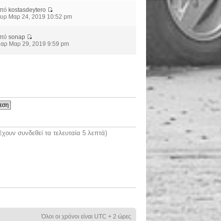
από
kostasdeytero
υρ Μαρ 24, 2019 10:52 pm
από
sonap
αρ Μαρ 29, 2019 9:59 pm
χουν συνδεθεί τα τελευταία 5 λεπτά)
Όλοι οι χρόνοι είναι UTC + 2 ώρες