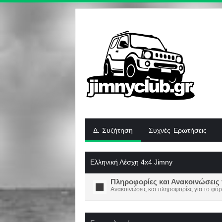
Δ. Συζήτηση
Συχνές Ερωτήσεις
Ελληνική Λέσχη 4x4 Jimny
Πληροφορίες και Ανακοινώσεις 
Ανακοινώσεις και πληροφορίες για το φόρ