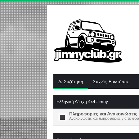
Δ. Συζήτηση
Συχνές Ερωτήσεις
Ελληνική Λέσχη 4x4 Jimny
Πληροφορίες και Ανακοινώσεις 
Ανακοινώσεις και πληροφορίες για το φόρ