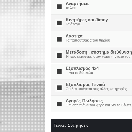
Αναρτήσεις
το λιφτ...
Κινητήρες και Jimny
Τα άλογα...
Λάστιχα
Τα παπουτσάκια του θηρίου
Μετάδοση , σύστημα διεύθυνση
Ή πώς μεταφέρει στον χώμα την ισχύ του τ
Εξοπλισμός 4x4
....για τα δύσκολα
Εξοπλισμός Γενικά
Οτι δεν υπάγεται στις άλλες κατηγορίες
Αγορές-Πωλήσεις
Ό,τι σας πιάνει τον χώρο και δεν το θέλετε.
Γενικές Συζητήσεις