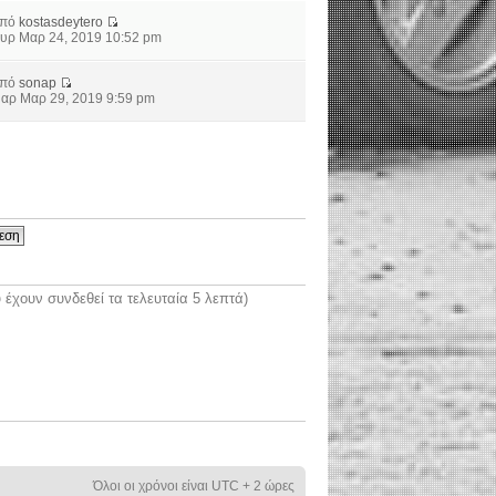
από
kostasdeytero
υρ Μαρ 24, 2019 10:52 pm
από
sonap
αρ Μαρ 29, 2019 9:59 pm
έχουν συνδεθεί τα τελευταία 5 λεπτά)
Όλοι οι χρόνοι είναι UTC + 2 ώρες