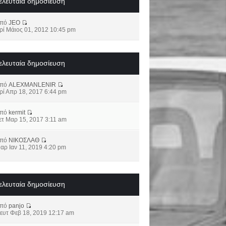
ελευταία δημοσίευση
από
JEO
ρί Μάιος 01, 2012 10:45 pm
ελευταία δημοσίευση
από
ALEXMANLENIR
ρί Απρ 18, 2017 6:44 pm
από
kermit
ετ Μαρ 15, 2017 3:11 am
από
ΝΙΚΟΣΛΑΘ
αρ Ιαν 11, 2019 4:20 pm
ελευταία δημοσίευση
από
panjo
ευτ Φεβ 18, 2019 12:17 am