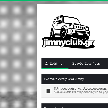
Δ. Συζήτηση
Συχνές Ερωτήσεις
Ελληνική Λέσχη 4x4 Jimny
Πληροφορίες και Ανακοινώσεις 
Ανακοινώσεις και πληροφορίες για το φόρ