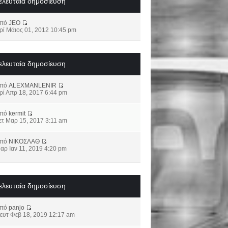
ελευταία δημοσίευση
από
JEO
ρί Μάιος 01, 2012 10:45 pm
ελευταία δημοσίευση
από
ALEXMANLENIR
ρί Απρ 18, 2017 6:44 pm
από
kermit
ετ Μαρ 15, 2017 3:11 am
από
ΝΙΚΟΣΛΑΘ
αρ Ιαν 11, 2019 4:20 pm
ελευταία δημοσίευση
από
panjo
ευτ Φεβ 18, 2019 12:17 am