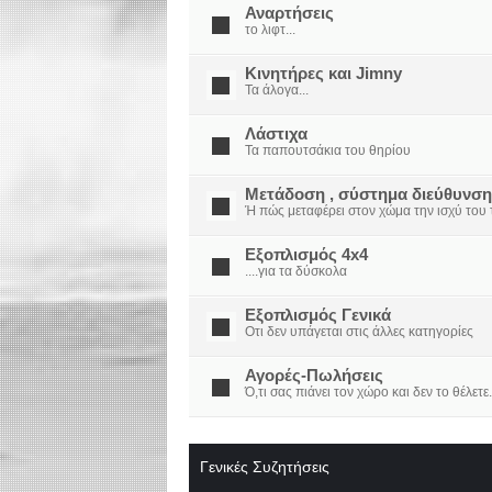
Αναρτήσεις
το λιφτ...
Κινητήρες και Jimny
Τα άλογα...
Λάστιχα
Τα παπουτσάκια του θηρίου
Μετάδοση , σύστημα διεύθυνση
Ή πώς μεταφέρει στον χώμα την ισχύ του τ
Εξοπλισμός 4x4
....για τα δύσκολα
Εξοπλισμός Γενικά
Οτι δεν υπάγεται στις άλλες κατηγορίες
Αγορές-Πωλήσεις
Ό,τι σας πιάνει τον χώρο και δεν το θέλετε.
Γενικές Συζητήσεις