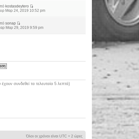
από
kostasdeytero
υρ Μαρ 24, 2019 10:52 pm
από
sonap
αρ Μαρ 29, 2019 9:59 pm
έχουν συνδεθεί τα τελευταία 5 λεπτά)
Όλοι οι χρόνοι είναι UTC + 2 ώρες