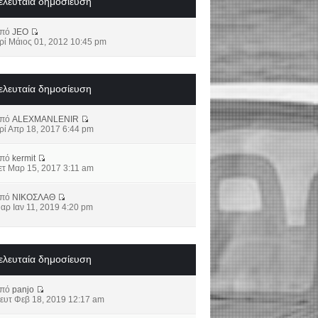
ελευταία δημοσίευση
από
JEO
ρί Μάιος 01, 2012 10:45 pm
ελευταία δημοσίευση
από
ALEXMANLENIR
ρί Απρ 18, 2017 6:44 pm
από
kermit
ετ Μαρ 15, 2017 3:11 am
από
ΝΙΚΟΣΛΑΘ
αρ Ιαν 11, 2019 4:20 pm
ελευταία δημοσίευση
από
panjo
ευτ Φεβ 18, 2019 12:17 am