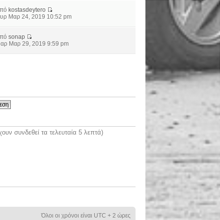
από
kostasdeytero
υρ Μαρ 24, 2019 10:52 pm
από
sonap
αρ Μαρ 29, 2019 9:59 pm
ουν συνδεθεί τα τελευταία 5 λεπτά)
Όλοι οι χρόνοι είναι UTC + 2 ώρες