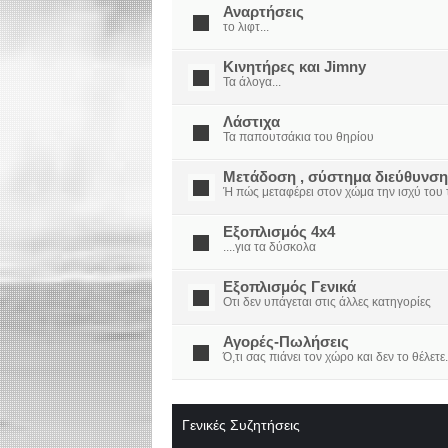
Αναρτήσεις
το λιφτ...
Κινητήρες και Jimny
Τα άλογα...
Λάστιχα
Τα παπουτσάκια του θηρίου
Μετάδοση , σύστημα διεύθυνση
Ή πώς μεταφέρει στον χώμα την ισχύ του τ
Εξοπλισμός 4x4
....για τα δύσκολα
Εξοπλισμός Γενικά
Οτι δεν υπάγεται στις άλλες κατηγορίες
Αγορές-Πωλήσεις
Ό,τι σας πιάνει τον χώρο και δεν το θέλετε.
Γενικές Συζητήσεις