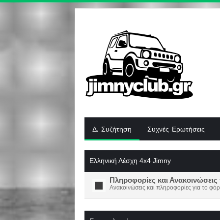
Δ. Συζήτηση
Συχνές Ερωτήσεις
Ελληνική Λέσχη 4x4 Jimny
Πληροφορίες και Ανακοινώσεις 
Ανακοινώσεις και πληροφορίες για το φόρ