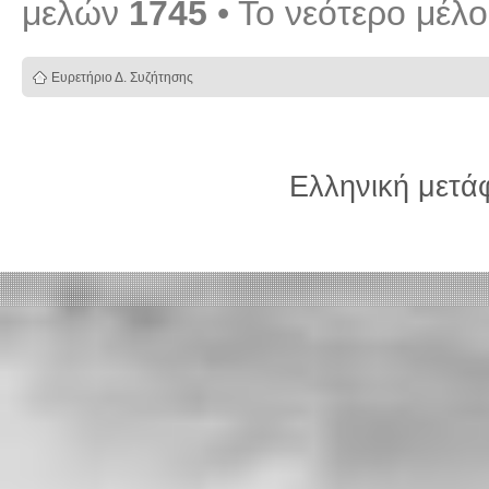
μελών
1745
• Το νεότερο μέλ
Ευρετήριο Δ. Συζήτησης
Ελληνική μετ