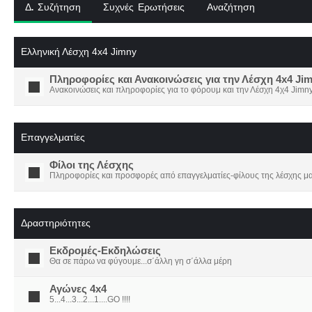
Δ. Συζήτηση
Συχνές Ερωτήσεις
Αναζήτηση
Ελληνική Λέσχη 4x4 Jimny
Πληροφορίες και Ανακοινώσεις για την Λέσχη 4x4 Ji
Ανακοινώσεις και πληροφορίες για το φόρουμ και την Λέσχη 4χ4 Jimny
Επαγγελματίες
Φίλοι της Λέσχης
Πληροφορίες και προσφορές από επαγγελματίες-φίλους της λέσχης μα
Δραστηριότητες
Εκδρομές-Εκδηλώσεις
Θα σε πάρω να φύγουμε...σ΄άλλη γη σ΄άλλα μέρη
Αγώνες 4x4
5...4...3...2...1....GO !!!!