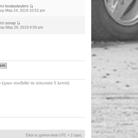
από
kostasdeytero
υρ Μαρ 24, 2019 10:52 pm
από
sonap
αρ Μαρ 29, 2019 9:59 pm
έχουν συνδεθεί τα τελευταία 5 λεπτά)
Όλοι οι χρόνοι είναι UTC + 2 ώρες