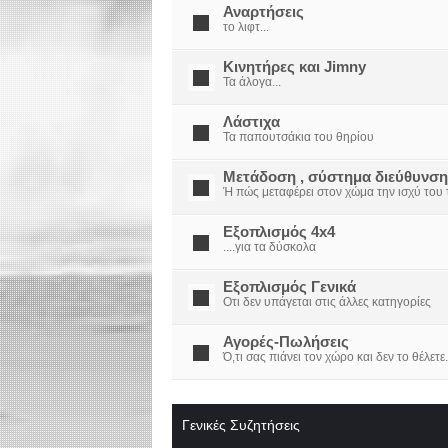
Αναρτήσεις
το λιφτ...
Κινητήρες και Jimny
Τα άλογα...
Λάστιχα
Τα παπουτσάκια του θηρίου
Μετάδοση , σύστημα διεύθυνση
Ή πώς μεταφέρει στον χώμα την ισχύ του τ
Εξοπλισμός 4x4
....για τα δύσκολα
Εξοπλισμός Γενικά
Οτι δεν υπάγεται στις άλλες κατηγορίες
Αγορές-Πωλήσεις
Ό,τι σας πιάνει τον χώρο και δεν το θέλετε.
Γενικές Συζητήσεις