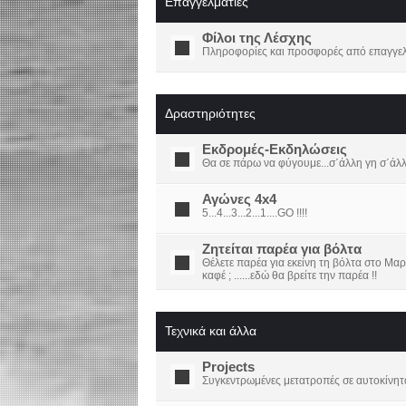
Επαγγελματίες
Φίλοι της Λέσχης
Πληροφορίες και προσφορές από επαγγελμ
Δραστηριότητες
Εκδρομές-Εκδηλώσεις
Θα σε πάρω να φύγουμε...σ΄άλλη γη σ΄άλ
Αγώνες 4x4
5...4...3...2...1....GO !!!!
Ζητείται παρέα για βόλτα
Θέλετε παρέα για εκείνη τη βόλτα στο Μαρ
καφέ ; ......εδώ θα βρείτε την παρέα !!
Τεχνικά και άλλα
Projects
Συγκεντρωμένες μετατροπές σε αυτοκίνητ