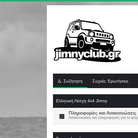
Δ. Συζήτηση
Συχνές Ερωτήσεις
Ελληνική Λέσχη 4x4 Jimny
Πληροφορίες και Ανακοινώσεις 
Ανακοινώσεις και πληροφορίες για το φόρ