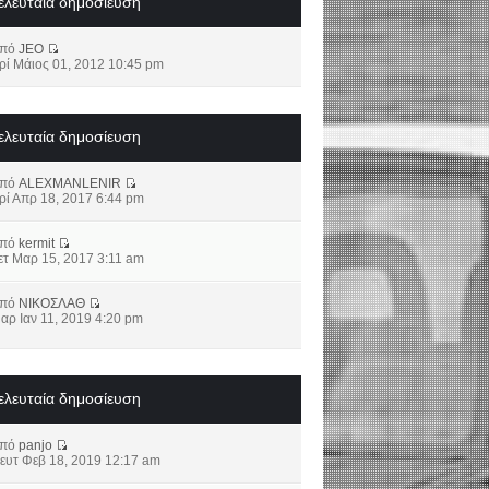
ελευταία δημοσίευση
από
JEO
ρί Μάιος 01, 2012 10:45 pm
ελευταία δημοσίευση
από
ALEXMANLENIR
ρί Απρ 18, 2017 6:44 pm
από
kermit
ετ Μαρ 15, 2017 3:11 am
από
ΝΙΚΟΣΛΑΘ
αρ Ιαν 11, 2019 4:20 pm
ελευταία δημοσίευση
από
panjo
ευτ Φεβ 18, 2019 12:17 am