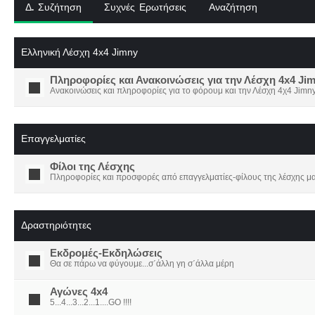
Δ. Συζήτηση
Συχνές Ερωτήσεις
Αναζήτηση
Ελληνική Λέσχη 4x4 Jimny
Πληροφορίες και Ανακοινώσεις για την Λέσχη 4x4 Ji
Ανακοινώσεις και πληροφορίες για το φόρουμ και την Λέσχη 4χ4 Jimny
Επαγγελματίες
Φίλοι της Λέσχης
Πληροφορίες και προσφορές από επαγγελματίες-φίλους της λέσχης μα
Δραστηριότητες
Εκδρομές-Εκδηλώσεις
Θα σε πάρω να φύγουμε...σ΄άλλη γη σ΄άλλα μέρη
Αγώνες 4x4
5...4...3...2...1....GO !!!!