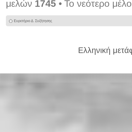
μελών
1745
• Το νεότερο μέλ
Ευρετήριο Δ. Συζήτησης
Ελληνική μετ