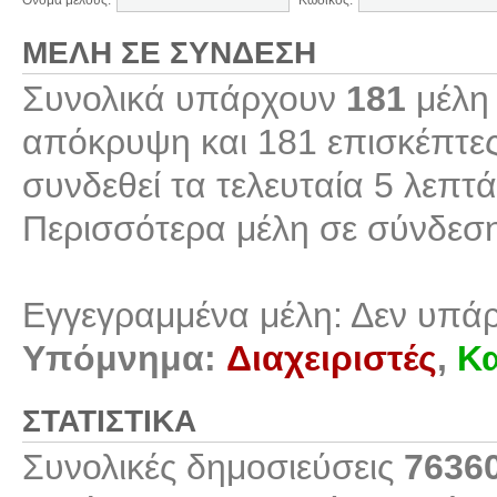
Όνομα μέλους:
Κωδικός:
ΜΈΛΗ ΣΕ ΣΎΝΔΕΣΗ
Συνολικά υπάρχουν
181
μέλη 
απόκρυψη και 181 επισκέπτες
συνδεθεί τα τελευταία 5 λεπτά
Περισσότερα μέλη σε σύνδεσ
Εγγεγραμμένα μέλη: Δεν υπά
Υπόμνημα:
Διαχειριστές
,
Κα
ΣΤΑΤΙΣΤΙΚΆ
Συνολικές δημοσιεύσεις
7636