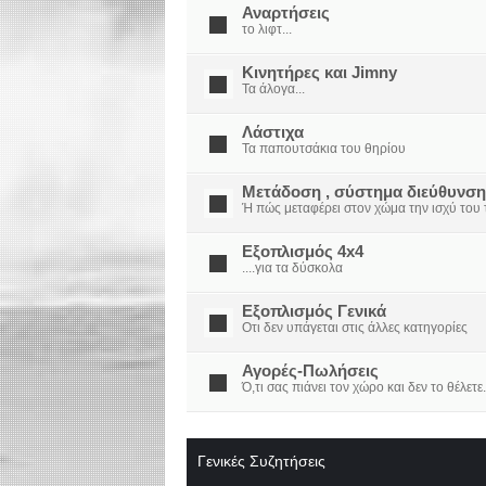
Αναρτήσεις
το λιφτ...
Κινητήρες και Jimny
Τα άλογα...
Λάστιχα
Τα παπουτσάκια του θηρίου
Μετάδοση , σύστημα διεύθυνση
Ή πώς μεταφέρει στον χώμα την ισχύ του τ
Εξοπλισμός 4x4
....για τα δύσκολα
Εξοπλισμός Γενικά
Οτι δεν υπάγεται στις άλλες κατηγορίες
Αγορές-Πωλήσεις
Ό,τι σας πιάνει τον χώρο και δεν το θέλετε.
Γενικές Συζητήσεις