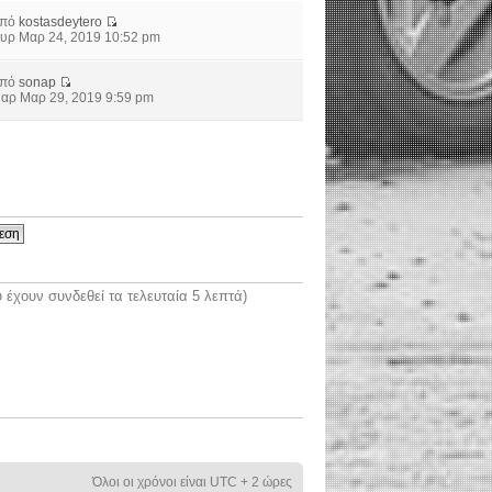
από
kostasdeytero
υρ Μαρ 24, 2019 10:52 pm
από
sonap
αρ Μαρ 29, 2019 9:59 pm
έχουν συνδεθεί τα τελευταία 5 λεπτά)
Όλοι οι χρόνοι είναι UTC + 2 ώρες