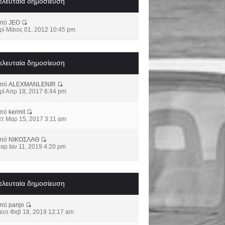
ελευταία δημοσίευση
από
JEO
ρί Μάιος 01, 2012 10:45 pm
ελευταία δημοσίευση
από
ALEXMANLENIR
ρί Απρ 18, 2017 6:44 pm
από
kermit
ετ Μαρ 15, 2017 3:11 am
από
ΝΙΚΟΣΛΑΘ
αρ Ιαν 11, 2019 4:20 pm
ελευταία δημοσίευση
από
panjo
ευτ Φεβ 18, 2019 12:17 am