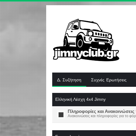
Δ. Συζήτηση
Συχνές Ερωτήσεις
Ελληνική Λέσχη 4x4 Jimny
Πληροφορίες και Ανακοινώσεις 
Ανακοινώσεις και πληροφορίες για το φόρ