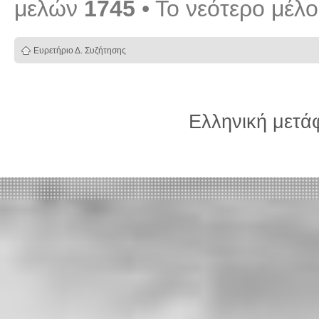
μελών
1745
• Το νεότερο μέλ
Ευρετήριο Δ. Συζήτησης
Ελληνική μετ