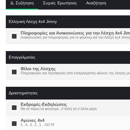
Δ. Συζήτηση
Συχνές Ερωτήσεις
Αναζήτηση
Ελληνική Λέσχη 4x4 Jimny
Πληροφορίες και Ανακοινώσεις για την Λέσχη 4x4 Ji
Ανακοινώσεις και πληροφορίες για το φόρουμ και την Λέσχη 4χ4 Jimny
Επαγγελματίες
Φίλοι της Λέσχης
Πληροφορίες και προσφορές από επαγγελματίες-φίλους της λέσχης μα
Δραστηριότητες
Εκδρομές-Εκδηλώσεις
Θα σε πάρω να φύγουμε...σ΄άλλη γη σ΄άλλα μέρη
Αγώνες 4x4
5...4...3...2...1....GO !!!!