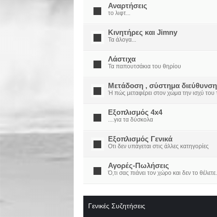
Αναρτήσεις
το λιφτ...
Κινητήρες και Jimny
Τα άλογα...
Λάστιχα
Τα παπουτσάκια του θηρίου
Μετάδοση , σύστημα διεύθυνση
Ή πώς μεταφέρει στον χώμα την ισχύ του τ
Εξοπλισμός 4x4
....για τα δύσκολα
Εξοπλισμός Γενικά
Οτι δεν υπάγεται στις άλλες κατηγορίες
Αγορές-Πωλήσεις
Ό,τι σας πιάνει τον χώρο και δεν το θέλετε.
Γενικές Συζητήσεις