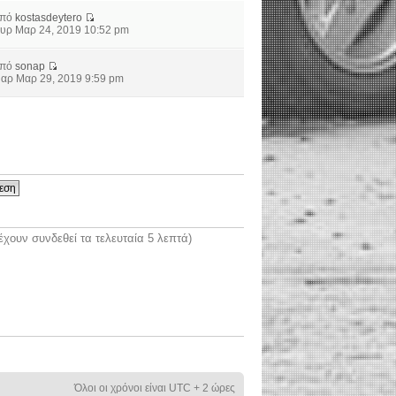
από
kostasdeytero
υρ Μαρ 24, 2019 10:52 pm
από
sonap
αρ Μαρ 29, 2019 9:59 pm
χουν συνδεθεί τα τελευταία 5 λεπτά)
Όλοι οι χρόνοι είναι UTC + 2 ώρες