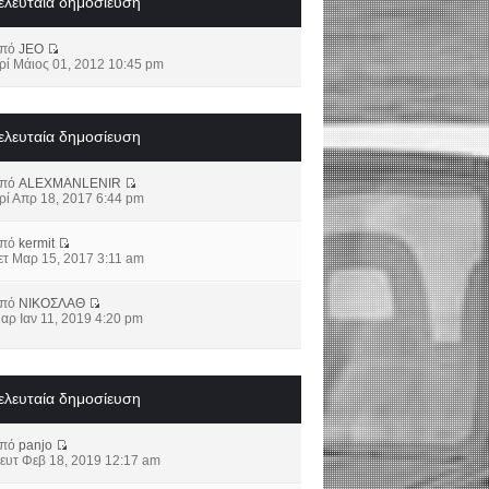
ελευταία δημοσίευση
από
JEO
ρί Μάιος 01, 2012 10:45 pm
ελευταία δημοσίευση
από
ALEXMANLENIR
ρί Απρ 18, 2017 6:44 pm
από
kermit
ετ Μαρ 15, 2017 3:11 am
από
ΝΙΚΟΣΛΑΘ
αρ Ιαν 11, 2019 4:20 pm
ελευταία δημοσίευση
από
panjo
ευτ Φεβ 18, 2019 12:17 am