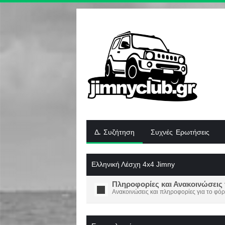
Δ. Συζήτηση
Συχνές Ερωτήσεις
Ελληνική Λέσχη 4x4 Jimny
Πληροφορίες και Ανακοινώσεις 
Ανακοινώσεις και πληροφορίες για το φόρ