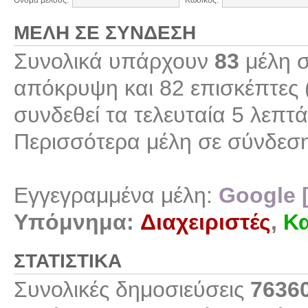
Όνομα μέλους:
Κωδικός:
ΜΈΛΗ ΣΕ ΣΎΝΔΕΣΗ
Συνολικά υπάρχουν
83
μέλη σ
απόκρυψη και 82 επισκέπτες 
συνδεθεί τα τελευταία 5 λεπτά
Περισσότερα μέλη σε σύνδεσ
Εγγεγραμμένα μέλη:
Google 
Υπόμνημα:
Διαχειριστές
,
Κα
ΣΤΑΤΙΣΤΙΚΆ
Συνολικές δημοσιεύσεις
7636