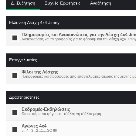
Δ. Συζήτηση
Συχνές Ερωτήσεις
Αναζήτηση
Ελληνική Λέσχη 4x4 Jimny
Πληροφορίες και Ανακοινώσεις για την Λέσχη 4x4 Ji
Ανακοινώσεις και πληροφορίες για το φόρουμ και την Λέσχη 4χ4 Jimny
Επαγγελματίες
Φίλοι της Λέσχης
Πληροφορίες και προσφορές από επαγγελματίες-φίλους της λέσχης μα
Δραστηριότητες
Εκδρομές-Εκδηλώσεις
Θα σε πάρω να φύγουμε...σ΄άλλη γη σ΄άλλα μέρη
Αγώνες 4x4
5...4...3...2...1....GO !!!!