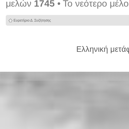
μελών
1745
• Το νεότερο μέλ
Ευρετήριο Δ. Συζήτησης
Ελληνική μετ