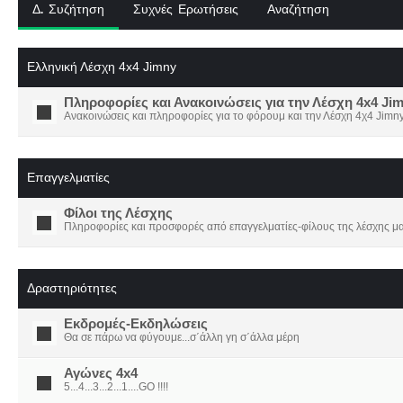
Δ. Συζήτηση
Συχνές Ερωτήσεις
Αναζήτηση
Ελληνική Λέσχη 4x4 Jimny
Πληροφορίες και Ανακοινώσεις για την Λέσχη 4x4 Ji
Ανακοινώσεις και πληροφορίες για το φόρουμ και την Λέσχη 4χ4 Jimny
Επαγγελματίες
Φίλοι της Λέσχης
Πληροφορίες και προσφορές από επαγγελματίες-φίλους της λέσχης μα
Δραστηριότητες
Εκδρομές-Εκδηλώσεις
Θα σε πάρω να φύγουμε...σ΄άλλη γη σ΄άλλα μέρη
Αγώνες 4x4
5...4...3...2...1....GO !!!!