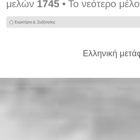
μελών
1745
• Το νεότερο μέλ
Ευρετήριο Δ. Συζήτησης
Ελληνική μετ