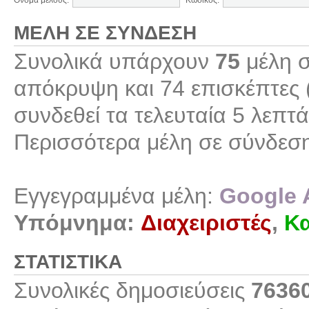
Όνομα μέλους:
Κωδικός:
ΜΈΛΗ ΣΕ ΣΎΝΔΕΣΗ
Συνολικά υπάρχουν
75
μέλη σ
απόκρυψη και 74 επισκέπτες 
συνδεθεί τα τελευταία 5 λεπτά
Περισσότερα μέλη σε σύνδεσ
Εγγεγραμμένα μέλη:
Google 
Υπόμνημα:
Διαχειριστές
,
Κα
ΣΤΑΤΙΣΤΙΚΆ
Συνολικές δημοσιεύσεις
7636