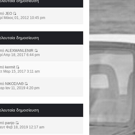
ελευταία δημοσίευση
από
JEO
ρί Μάιος 01, 2012 10:45 pm
ελευταία δημοσίευση
από
ALEXMANLENIR
ρί Απρ 18, 2017 6:44 pm
από
kermit
ετ Μαρ 15, 2017 3:11 am
από
ΝΙΚΟΣΛΑΘ
αρ Ιαν 11, 2019 4:20 pm
ελευταία δημοσίευση
από
panjo
ευτ Φεβ 18, 2019 12:17 am