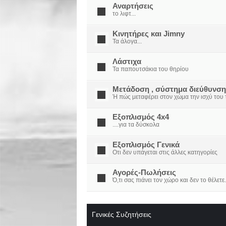
Αναρτήσεις
το λιφτ...
Κινητήρες και Jimny
Τα άλογα...
Λάστιχα
Τα παπουτσάκια του θηρίου
Μετάδοση , σύστημα διεύθυνση
Ή πώς μεταφέρει στον χώμα την ισχύ του τ
Εξοπλισμός 4x4
....για τα δύσκολα
Εξοπλισμός Γενικά
Οτι δεν υπάγεται στις άλλες κατηγορίες
Αγορές-Πωλήσεις
Ό,τι σας πιάνει τον χώρο και δεν το θέλετε.
Γενικές Συζητήσεις