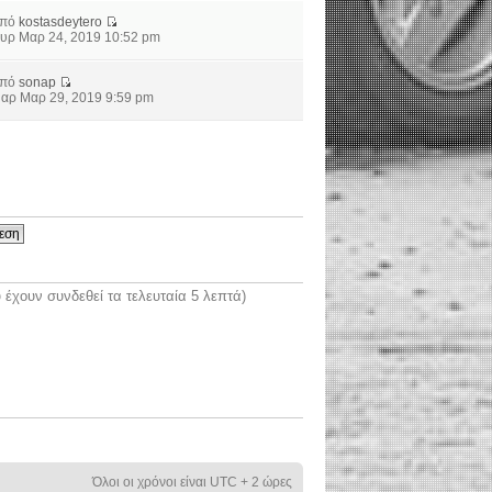
από
kostasdeytero
υρ Μαρ 24, 2019 10:52 pm
από
sonap
αρ Μαρ 29, 2019 9:59 pm
έχουν συνδεθεί τα τελευταία 5 λεπτά)
Όλοι οι χρόνοι είναι UTC + 2 ώρες