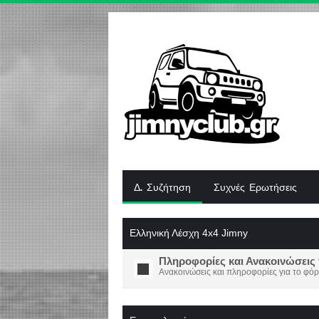
Δ. Συζήτηση
Συχνές Ερωτήσεις
Ελληνική Λέσχη 4x4 Jimny
Πληροφορίες και Ανακοινώσεις 
Ανακοινώσεις και πληροφορίες για το φόρ