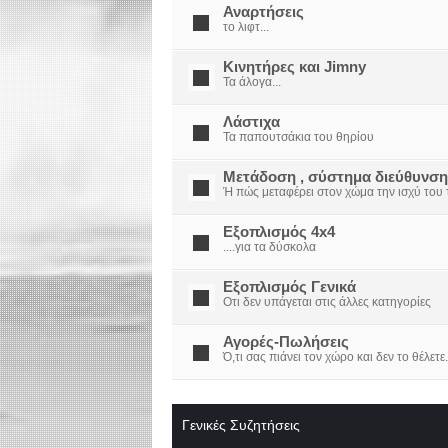
Αναρτήσεις
το λιφτ...
Κινητήρες και Jimny
Τα άλογα...
Λάστιχα
Τα παπουτσάκια του θηρίου
Μετάδοση , σύστημα διεύθυνση
Ή πώς μεταφέρει στον χώμα την ισχύ του τ
Εξοπλισμός 4x4
....για τα δύσκολα
Εξοπλισμός Γενικά
Οτι δεν υπάγεται στις άλλες κατηγορίες
Αγορές-Πωλήσεις
Ό,τι σας πιάνει τον χώρο και δεν το θέλετε.
Γενικές Συζητήσεις