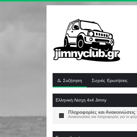
Δ. Συζήτηση
Συχνές Ερωτήσεις
Ελληνική Λέσχη 4x4 Jimny
Πληροφορίες και Ανακοινώσεις 
Ανακοινώσεις και πληροφορίες για το φόρ