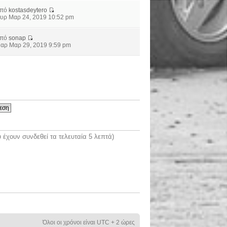
από
kostasdeytero
υρ Μαρ 24, 2019 10:52 pm
από
sonap
αρ Μαρ 29, 2019 9:59 pm
έχουν συνδεθεί τα τελευταία 5 λεπτά)
Όλοι οι χρόνοι είναι UTC + 2 ώρες