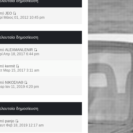
ελευταία δημοσίευση
από
JEO
ρί Μάιος 01, 2012 10:45 pm
ελευταία δημοσίευση
από
ALEXMANLENIR
ρί Απρ 18, 2017 6:44 pm
από
kermit
ετ Μαρ 15, 2017 3:11 am
από
ΝΙΚΟΣΛΑΘ
αρ Ιαν 11, 2019 4:20 pm
ελευταία δημοσίευση
από
panjo
ευτ Φεβ 18, 2019 12:17 am