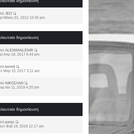
ελευταία δημοσίευση
από
JEO
ρί Μάιος 01, 2012 10:45 pm
ελευταία δημοσίευση
από
ALEXMANLENIR
ρί Απρ 18, 2017 6:44 pm
από
kermit
ετ Μαρ 15, 2017 3:11 am
από
ΝΙΚΟΣΛΑΘ
αρ Ιαν 11, 2019 4:20 pm
ελευταία δημοσίευση
από
panjo
ευτ Φεβ 18, 2019 12:17 am