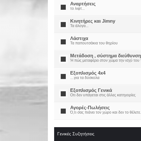
Αναρτήσεις
το λιφτ...
Κινητήρες και Jimny
Τα άλογα...
Λάστιχα
Τα παπουτσάκια του θηρίου
Μετάδοση , σύστημα διεύθυνση
Ή πώς μεταφέρει στον χώμα την ισχύ του τ
Εξοπλισμός 4x4
....για τα δύσκολα
Εξοπλισμός Γενικά
Οτι δεν υπάγεται στις άλλες κατηγορίες
Αγορές-Πωλήσεις
Ό,τι σας πιάνει τον χώρο και δεν το θέλετε.
Γενικές Συζητήσεις