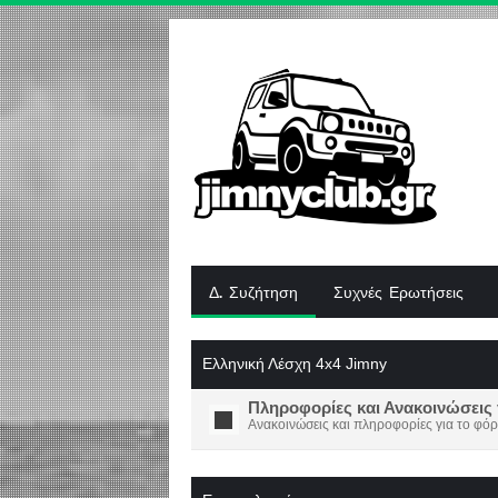
Δ. Συζήτηση
Συχνές Ερωτήσεις
Ελληνική Λέσχη 4x4 Jimny
Πληροφορίες και Ανακοινώσεις 
Ανακοινώσεις και πληροφορίες για το φόρ