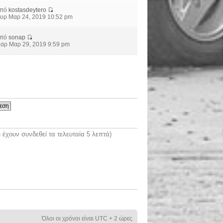
από
kostasdeytero
υρ Μαρ 24, 2019 10:52 pm
από
sonap
αρ Μαρ 29, 2019 9:59 pm
έχουν συνδεθεί τα τελευταία 5 λεπτά)
Όλοι οι χρόνοι είναι UTC + 2 ώρες