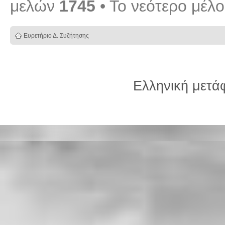
μελών
1745
• Το νεότερο μέλ
Ευρετήριο Δ. Συζήτησης
Ελληνική μετ