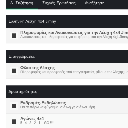
Δ. Συζήτηση
Συχνές Ερωτήσεις
Αναζήτηση
Ελληνική Λέσχη 4x4 Jimny
Πληροφορίες και Ανακοινώσεις για την Λέσχη 4x4 Ji
Ανακοινώσεις και πληροφορίες για το φόρουμ και την Λέσχη 4χ4 Jimny
Επαγγελματίες
Φίλοι της Λέσχης
Πληροφορίες και προσφορές από επαγγελματίες-φίλους της λέσχης μα
Δραστηριότητες
Εκδρομές-Εκδηλώσεις
Θα σε πάρω να φύγουμε...σ΄άλλη γη σ΄άλλα μέρη
Αγώνες 4x4
5...4...3...2...1....GO !!!!