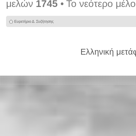
μελών
1745
• Το νεότερο μέλ
Ευρετήριο Δ. Συζήτησης
Ελληνική μετ