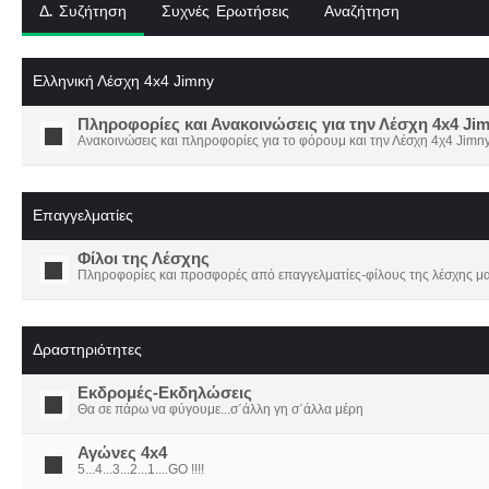
Δ. Συζήτηση
Συχνές Ερωτήσεις
Αναζήτηση
Ελληνική Λέσχη 4x4 Jimny
Πληροφορίες και Ανακοινώσεις για την Λέσχη 4x4 Ji
Ανακοινώσεις και πληροφορίες για το φόρουμ και την Λέσχη 4χ4 Jimny
Επαγγελματίες
Φίλοι της Λέσχης
Πληροφορίες και προσφορές από επαγγελματίες-φίλους της λέσχης μα
Δραστηριότητες
Εκδρομές-Εκδηλώσεις
Θα σε πάρω να φύγουμε...σ΄άλλη γη σ΄άλλα μέρη
Αγώνες 4x4
5...4...3...2...1....GO !!!!