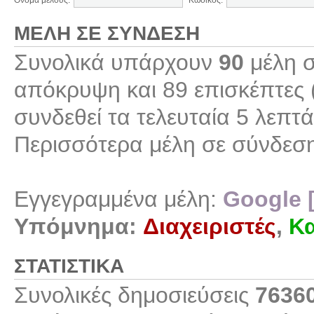
Όνομα μέλους:
Κωδικός:
ΜΈΛΗ ΣΕ ΣΎΝΔΕΣΗ
Συνολικά υπάρχουν
90
μέλη σ
απόκρυψη και 89 επισκέπτες 
συνδεθεί τα τελευταία 5 λεπτά
Περισσότερα μέλη σε σύνδεσ
Εγγεγραμμένα μέλη:
Google 
Υπόμνημα:
Διαχειριστές
,
Κα
ΣΤΑΤΙΣΤΙΚΆ
Συνολικές δημοσιεύσεις
7636