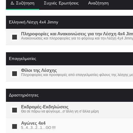
Δ. Συζήτηση
Συχνές Ερωτήσεις
Αναζήτηση
Ελληνική Λέσχη 4x4 Jimny
Πληροφορίες και Ανακοινώσεις για την Λέσχη 4x4 Ji
Ανακοινώσεις και πληροφορίες για το φόρουμ και την Λέσχη 4χ4 Jimny
Επαγγελματίες
Φίλοι της Λέσχης
Πληροφορίες και προσφορές από επαγγελματίες-φίλους της λέσχης μα
Δραστηριότητες
Εκδρομές-Εκδηλώσεις
Θα σε πάρω να φύγουμε...σ΄άλλη γη σ΄άλλα μέρη
Αγώνες 4x4
5...4...3...2...1....GO !!!!