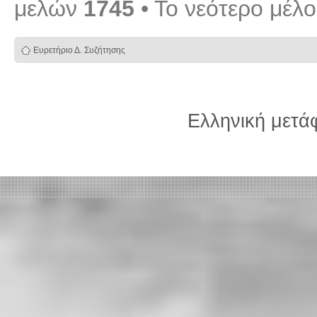
μελών
1745
• Το νεότερο μέλ
Ευρετήριο Δ. Συζήτησης
Ελληνική μετ