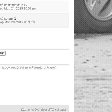
από
kostasdeytero
υρ Μαρ 24, 2019 10:52 pm
από
sonap
αρ Μαρ 29, 2019 9:59 pm
έχουν συνδεθεί τα τελευταία 5 λεπτά)
Όλοι οι χρόνοι είναι UTC + 2 ώρες