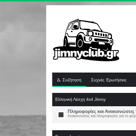
Δ. Συζήτηση
Συχνές Ερωτήσεις
Ελληνική Λέσχη 4x4 Jimny
Πληροφορίες και Ανακοινώσεις 
Ανακοινώσεις και πληροφορίες για το φόρ