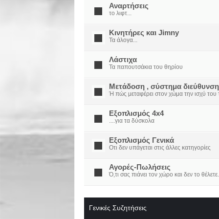
Αναρτήσεις
το λιφτ...
Κινητήρες και Jimny
Τα άλογα...
Λάστιχα
Τα παπουτσάκια του θηρίου
Μετάδοση , σύστημα διεύθυνση
Ή πώς μεταφέρει στον χώμα την ισχύ του τ
Εξοπλισμός 4x4
....για τα δύσκολα
Εξοπλισμός Γενικά
Οτι δεν υπάγεται στις άλλες κατηγορίες
Αγορές-Πωλήσεις
Ό,τι σας πιάνει τον χώρο και δεν το θέλετε.
Γενικές Συζητήσεις