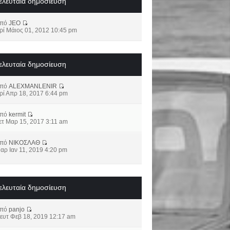
ελευταία δημοσίευση
από
JEO
ρί Μάιος 01, 2012 10:45 pm
ελευταία δημοσίευση
από
ALEXMANLENIR
ρί Απρ 18, 2017 6:44 pm
από
kermit
ετ Μαρ 15, 2017 3:11 am
από
ΝΙΚΟΣΛΑΘ
αρ Ιαν 11, 2019 4:20 pm
ελευταία δημοσίευση
από
panjo
ευτ Φεβ 18, 2019 12:17 am