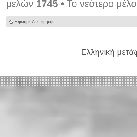
μελών
1745
• Το νεότερο μέλ
Ευρετήριο Δ. Συζήτησης
Ελληνική μετ