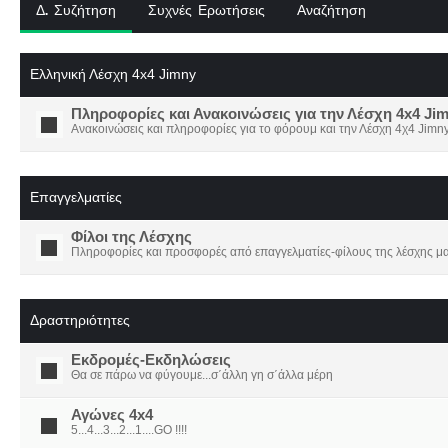
Δ. Συζήτηση
Συχνές Ερωτήσεις
Αναζήτηση
Ελληνική Λέσχη 4x4 Jimny
Πληροφορίες και Ανακοινώσεις για την Λέσχη 4x4 Ji
Ανακοινώσεις και πληροφορίες για το φόρουμ και την Λέσχη 4χ4 Jimny
Επαγγελματίες
Φίλοι της Λέσχης
Πληροφορίες και προσφορές από επαγγελματίες-φίλους της λέσχης μα
Δραστηριότητες
Εκδρομές-Εκδηλώσεις
Θα σε πάρω να φύγουμε...σ΄άλλη γη σ΄άλλα μέρη
Αγώνες 4x4
5...4...3...2...1....GO !!!!