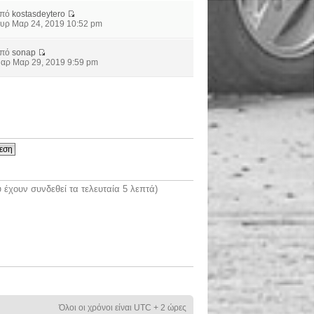
από
kostasdeytero
υρ Μαρ 24, 2019 10:52 pm
από
sonap
αρ Μαρ 29, 2019 9:59 pm
έχουν συνδεθεί τα τελευταία 5 λεπτά)
Όλοι οι χρόνοι είναι UTC + 2 ώρες