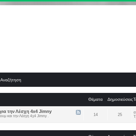
Αναζήτηση
Θέματα
Δημοσιεύσεις
Τ
για την Λέσχη 4x4 Jimny
14
25
ουμ και την Λέσχη 4χ4 Jimny .
Τ