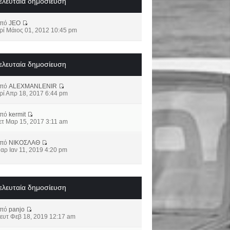
ελευταία δημοσίευση
από
JEO
ρί Μάιος 01, 2012 10:45 pm
ελευταία δημοσίευση
από
ALEXMANLENIR
ρί Απρ 18, 2017 6:44 pm
από
kermit
ετ Μαρ 15, 2017 3:11 am
από
ΝΙΚΟΣΛΑΘ
αρ Ιαν 11, 2019 4:20 pm
ελευταία δημοσίευση
από
panjo
ευτ Φεβ 18, 2019 12:17 am