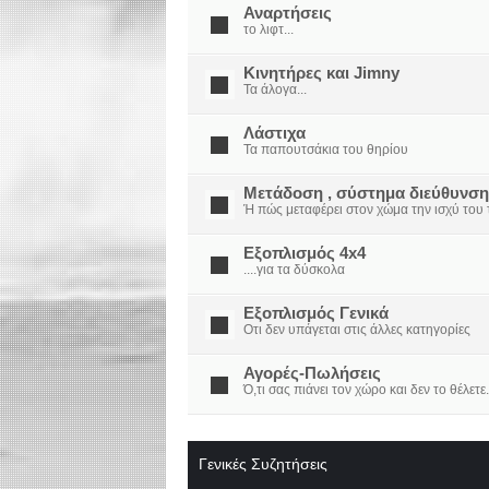
Αναρτήσεις
το λιφτ...
Κινητήρες και Jimny
Τα άλογα...
Λάστιχα
Τα παπουτσάκια του θηρίου
Μετάδοση , σύστημα διεύθυνση
Ή πώς μεταφέρει στον χώμα την ισχύ του τ
Εξοπλισμός 4x4
....για τα δύσκολα
Εξοπλισμός Γενικά
Οτι δεν υπάγεται στις άλλες κατηγορίες
Αγορές-Πωλήσεις
Ό,τι σας πιάνει τον χώρο και δεν το θέλετε.
Γενικές Συζητήσεις