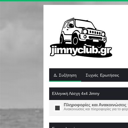
Δ. Συζήτηση
Συχνές Ερωτήσεις
Ελληνική Λέσχη 4x4 Jimny
Πληροφορίες και Ανακοινώσεις 
Ανακοινώσεις και πληροφορίες για το φόρ