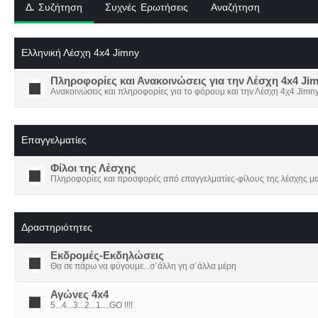
Δ. Συζήτηση
Συχνές Ερωτήσεις
Αναζήτηση
Ελληνική Λέσχη 4x4 Jimny
Πληροφορίες και Ανακοινώσεις για την Λέσχη 4x4 Ji
Ανακοινώσεις και πληροφορίες για το φόρουμ και την Λέσχη 4χ4 Jimny
Επαγγελματίες
Φίλοι της Λέσχης
Πληροφορίες και προσφορές από επαγγελματίες-φίλους της λέσχης μα
Δραστηριότητες
Εκδρομές-Εκδηλώσεις
Θα σε πάρω να φύγουμε...σ΄άλλη γη σ΄άλλα μέρη
Αγώνες 4x4
5...4...3...2...1....GO !!!!