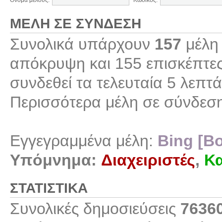
Όνομα μέλους:
Κωδικός:
ΜΈΛΗ ΣΕ ΣΎΝΔΕΣΗ
Συνολικά υπάρχουν
157
μέλη 
απόκρυψη και 155 επισκέπτες
συνδεθεί τα τελευταία 5 λεπτά
Περισσότερα μέλη σε σύνδεσ
Εγγεγραμμένα μέλη:
Bing [Bo
Υπόμνημα:
Διαχειριστές
,
Κα
ΣΤΑΤΙΣΤΙΚΆ
Συνολικές δημοσιεύσεις
7636