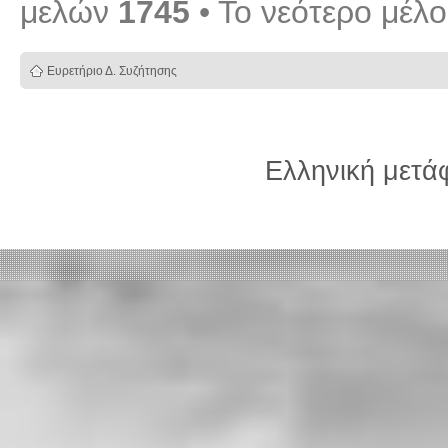
μελών
1745
• Το νεότερο μέλ
Ευρετήριο Δ. Συζήτησης
Ελληνική μετ