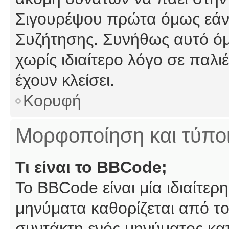
Σιγουρέψου πρώτα όμως εάν 
Συζήτησης. Συνήθως αυτό όμ
χωρίς ιδιαίτερο λόγο σε παλι
έχουν κλείσει.
Κορυφή
Μορφοποίηση και τύπο
Τι είναι το BBCode;
Το BBCode είναι μία ιδιαίτε
μηνύματα καθορίζεται από το
συντάκτη ενός μηνύματος κα