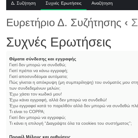
Δ. Συζήτηση
Συχνές Ερωτήσεις
Αναζήτηση
Ευρετήριο Δ. Συζήτησης
‹
Σ
Συχνές Ερωτήσεις
Θέματα σύνδεσης και εγγραφής
Γιατί δεν μπορώ να συνδεθώ;
Γιατί πρέπει να κάνω εγγραφή;
Γιατί αποσυνδέομαι αυτόματα;
Πώς γίνεται η απόκρυψη (μη συμπερίληψη) του ονόματός μου στη
των συνδεδεμένων μελών;
Έχω χάσει τον κωδικό μου!
Έχω κάνει εγγραφή, αλλά δεν μπορώ να συνδεθώ!
Έχω εγγραφεί κατά το παρελθόν αλλά δεν μπορώ να συνδεθώ πλέ
Τι είναι το COPPA;
Γιατί δεν μπορώ να εγγραφώ;
Τι κάνει η επιλογή “Διαγράψτε όλα τα cookies του συστήματος”;
Προφίλ Μέλους και ρυθμίσεις