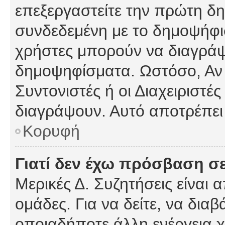
επεξεργαστείτε την πρώτη δημ
συνδεδεμένη με το δημοψήφισμ
χρήστες μπορούν να διαγράψ
δημοψηφίσματα. Ωστόσο, Αν κ
Συντονιστές ή οι Διαχειριστέ
διαγράψουν. Αυτό αποτρέπει
Κορυφή
Γιατί δεν έχω πρόσβαση σε
Μερικές Δ. Συζητήσεις είναι 
ομάδες. Για να δείτε, να δια
οποιαδήποτε άλλη ενέργεια χ