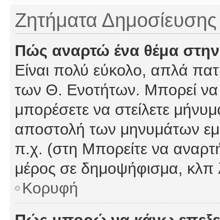
Ζητήματα Δημοσίευσης
Πώς αναρτώ ένα θέμα στην
Είναι πολύ εύκολο, απλά πατή
των Θ. Ενοτήτων. Μπορεί να 
μπορέσετε να στείλετε μήνυμα
αποστολή των μηνυμάτων εμφ
π.χ. (στη Μπορείτε να αναρτ
μέρος σε δημοψήφισμα, κλπ 
Κορυφή
Πώς μπορώ να κάνω επεξε