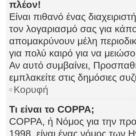
πλέον!
Είναι πιθανό ένας διαχειρισ
τον λογαριασμό σας για κάπ
απομακρύνουν μέλη περιοδικ
για πολύ καιρό για να μειώσ
Αν αυτό συμβαίνει, Προσπαθή
εμπλακείτε στις δημόσιες συζ
Κορυφή
Τι είναι το COPPA;
COPPA, ή Νόμος για την προσ
1998, είναι ένας νόμος των 