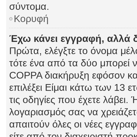
σύντομα.
Κορυφή
Έχω κάνει εγγραφή, αλλά 
Πρώτα, ελέγξτε το όνομα μέλο
τότε ένα από τα δύο μπορεί ν
COPPA διακήρυξη εφόσον κατ
επιλέξει Είμαι κάτω των 13 
τις οδηγίες που έχετε λάβει. 
λογαριασμός σας να χρειάζε
απαιτούν όλες οι νέες εγγραφ
είτε από τον διαχειριστή προ