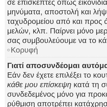
σε επισκέπτες όπως εικονίδι
μηνύματα, αποστολή και λήψ
ταχυδρομείου από και προς 
μελών, κλπ. Παίρνει μόνο με
σας συμβουλεύουμε να το κά
Κορυφή
Γιατί αποσυνδέομαι αυτόμ
Εάν δεν έχετε επιλέξει το κο
κάθε μου επίσκεψη
κατά τη σ
συνδεδεμένος μόνο για προκ
ρύθμιση αποτρέπει κατάχρη