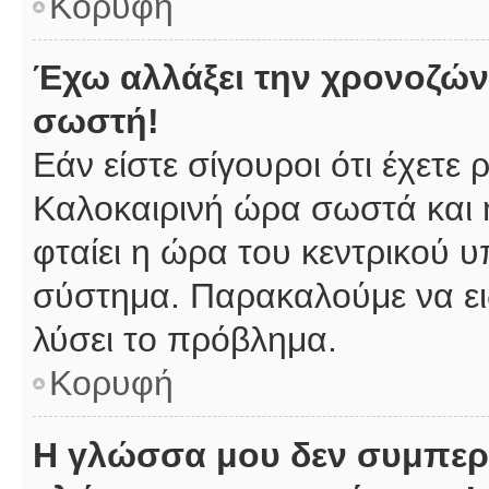
Κορυφή
Έχω αλλάξει την χρονοζώνη
σωστή!
Εάν είστε σίγουροι ότι έχετε
Καλοκαιρινή ώρα σωστά και 
φταίει η ώρα του κεντρικού υ
σύστημα. Παρακαλούμε να ειδ
λύσει το πρόβλημα.
Κορυφή
Η γλώσσα μου δεν συμπερι