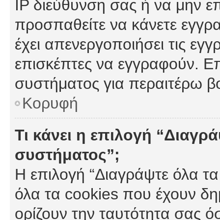
IP διεύθυνση σας ή να μην ε
προσπαθείτε να κάνετε εγγρα
έχει απενεργοποιήσει τις εγγ
επισκέπτες να εγγραφούν. Επ
συστήματος για περαιτέρω β
Κορυφή
Τι κάνει η επιλογή “Διαγρά
συστήματος”;
Η επιλογή “Διαγράψτε όλα τα
όλα τα cookies που έχουν δη
ορίζουν την ταυτότητα σας ό