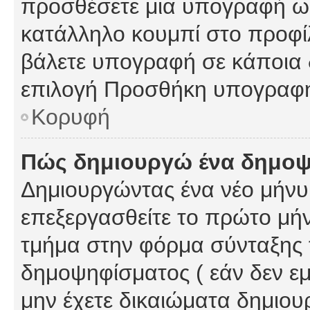
προσθέσετε μια υπογραφή ως
κατάλληλο κουμπί στο προφίλ
βάλετε υπογραφή σε κάποια 
επιλογή Προσθήκη υπογραφή
Κορυφή
Πώς δημιουργώ ένα δημο
Δημιουργώντας ένα νέο μήνυμ
επεξεργασθείτε το πρώτο μήν
τμήμα στην φόρμα σύνταξης 
δημοψηφίσματος ( εάν δεν εμ
μην έχετε δικαιώματα δημιου