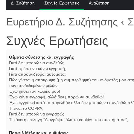
Δ. Συζήτηση
Συχνές Ερωτήσεις
Αναζήτηση
Ευρετήριο Δ. Συζήτησης
‹
Σ
Συχνές Ερωτήσεις
Θέματα σύνδεσης και εγγραφής
Γιατί δεν μπορώ να συνδεθώ;
Γιατί πρέπει να κάνω εγγραφή;
Γιατί αποσυνδέομαι αυτόματα;
Πώς γίνεται η απόκρυψη (μη συμπερίληψη) του ονόματός μου στη
των συνδεδεμένων μελών;
Έχω χάσει τον κωδικό μου!
Έχω κάνει εγγραφή, αλλά δεν μπορώ να συνδεθώ!
Έχω εγγραφεί κατά το παρελθόν αλλά δεν μπορώ να συνδεθώ πλέ
Τι είναι το COPPA;
Γιατί δεν μπορώ να εγγραφώ;
Τι κάνει η επιλογή “Διαγράψτε όλα τα cookies του συστήματος”;
Προφίλ Μέλους και ρυθμίσεις