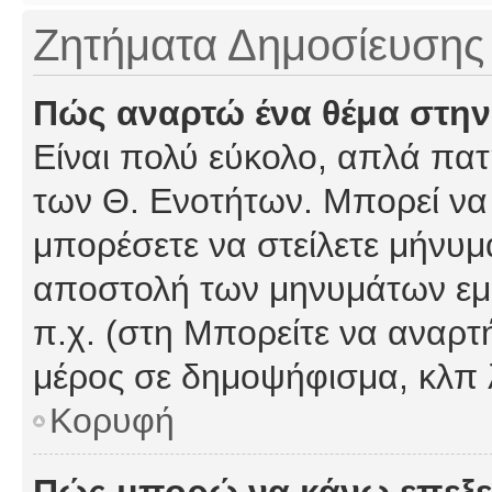
Ζητήματα Δημοσίευσης
Πώς αναρτώ ένα θέμα στην
Είναι πολύ εύκολο, απλά πατή
των Θ. Ενοτήτων. Μπορεί να 
μπορέσετε να στείλετε μήνυμα
αποστολή των μηνυμάτων εμφ
π.χ. (στη Μπορείτε να αναρτ
μέρος σε δημοψήφισμα, κλπ 
Κορυφή
Πώς μπορώ να κάνω επεξε