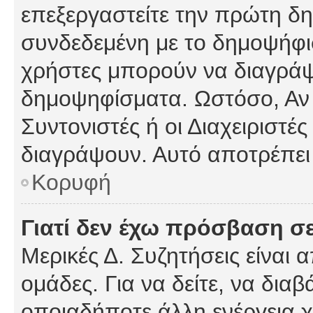
επεξεργαστείτε την πρώτη δημ
συνδεδεμένη με το δημοψήφισμ
χρήστες μπορούν να διαγράψ
δημοψηφίσματα. Ωστόσο, Αν κ
Συντονιστές ή οι Διαχειριστέ
διαγράψουν. Αυτό αποτρέπει
Κορυφή
Γιατί δεν έχω πρόσβαση σε
Μερικές Δ. Συζητήσεις είναι 
ομάδες. Για να δείτε, να δια
οποιαδήποτε άλλη ενέργεια χ