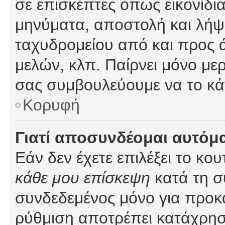
σε επισκέπτες όπως εικονίδι
μηνύματα, αποστολή και λήψ
ταχυδρομείου από και προς 
μελών, κλπ. Παίρνει μόνο με
σας συμβουλεύουμε να το κά
Κορυφή
Γιατί αποσυνδέομαι αυτόμ
Εάν δεν έχετε επιλέξει το κο
κάθε μου επίσκεψη
κατά τη σ
συνδεδεμένος μόνο για προκ
ρύθμιση αποτρέπει κατάχρη