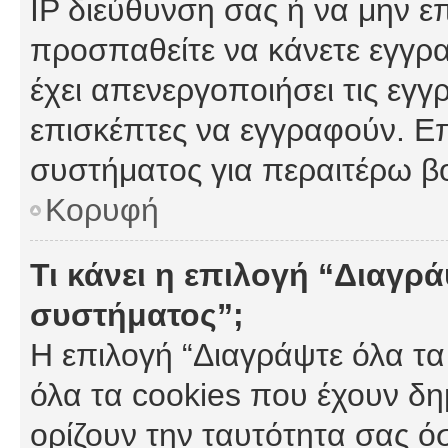
IP διεύθυνση σας ή να μην ε
προσπαθείτε να κάνετε εγγρα
έχει απενεργοποιήσει τις εγγ
επισκέπτες να εγγραφούν. Επ
συστήματος για περαιτέρω β
Κορυφή
Τι κάνει η επιλογή “Διαγρά
συστήματος”;
Η επιλογή “Διαγράψτε όλα τα
όλα τα cookies που έχουν δη
ορίζουν την ταυτότητα σας ό