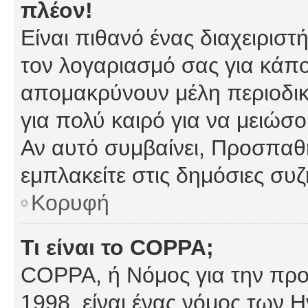
πλέον!
Είναι πιθανό ένας διαχειρισ
τον λογαριασμό σας για κάπ
απομακρύνουν μέλη περιοδικ
για πολύ καιρό για να μειώσ
Αν αυτό συμβαίνει, Προσπαθή
εμπλακείτε στις δημόσιες συζ
Κορυφή
Τι είναι το COPPA;
COPPA, ή Νόμος για την προσ
1998, είναι ένας νόμος των 