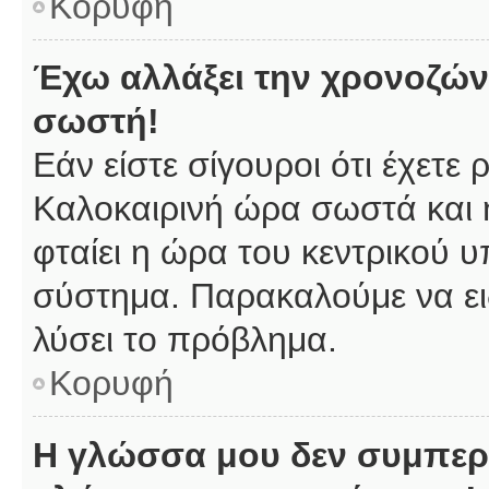
Κορυφή
Έχω αλλάξει την χρονοζώνη
σωστή!
Εάν είστε σίγουροι ότι έχετε
Καλοκαιρινή ώρα σωστά και 
φταίει η ώρα του κεντρικού υ
σύστημα. Παρακαλούμε να ειδ
λύσει το πρόβλημα.
Κορυφή
Η γλώσσα μου δεν συμπερι