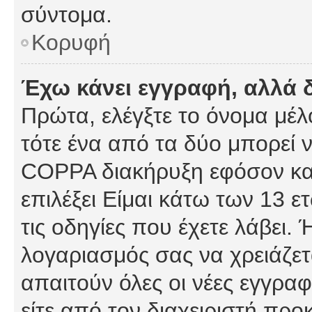
σύντομα.
Κορυφή
Έχω κάνει εγγραφή, αλλά 
Πρώτα, ελέγξτε το όνομα μέλο
τότε ένα από τα δύο μπορεί ν
COPPA διακήρυξη εφόσον κατ
επιλέξει Είμαι κάτω των 13 
τις οδηγίες που έχετε λάβει. 
λογαριασμός σας να χρειάζε
απαιτούν όλες οι νέες εγγραφ
είτε από τον διαχειριστή προ