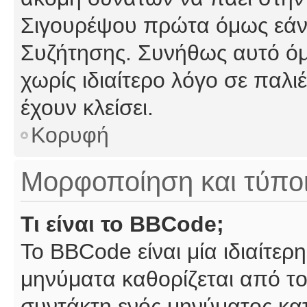
Σιγουρέψου πρώτα όμως εάν 
Συζήτησης. Συνήθως αυτό όμ
χωρίς ιδιαίτερο λόγο σε παλι
έχουν κλείσει.
Κορυφή
Μορφοποίηση και τύπο
Τι είναι το BBCode;
Το BBCode είναι μία ιδιαίτε
μηνύματα καθορίζεται από το
συντάκτη ενός μηνύματος κα