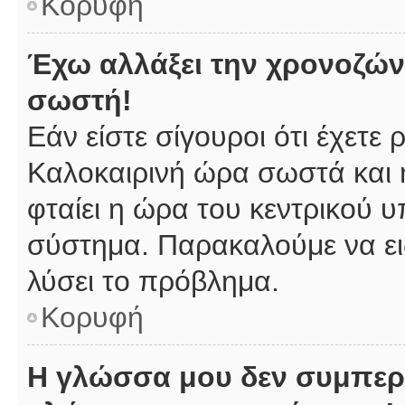
Κορυφή
Έχω αλλάξει την χρονοζώνη
σωστή!
Εάν είστε σίγουροι ότι έχετε
Καλοκαιρινή ώρα σωστά και 
φταίει η ώρα του κεντρικού υ
σύστημα. Παρακαλούμε να ειδ
λύσει το πρόβλημα.
Κορυφή
Η γλώσσα μου δεν συμπερι