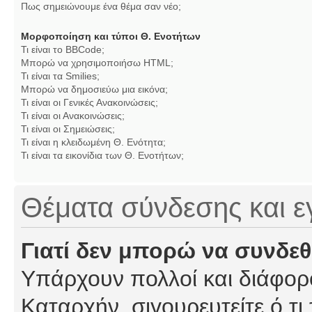
Πως σημειώνουμε ένα θέμα σαν νέο;
Μορφοποίηση και τύποι Θ. Ενοτήτων
Τι είναι το BBCode;
Μπορώ να χρησιμοποιήσω HTML;
Τι είναι τα Smilies;
Μπορώ να δημοσιεύω μια εικόνα;
Τι είναι οι Γενικές Ανακοινώσεις;
Τι είναι οι Ανακοινώσεις;
Τι είναι οι Σημειώσεις;
Τι είναι η κλειδωμένη Θ. Ενότητα;
Τι είναι τα εικονίδια των Θ. Ενοτήτων;
Θέματα σύνδεσης και 
Γιατί δεν μπορώ να συνδε
Υπάρχουν πολλοί και διάφορο
Καταρχήν, σιγουρευτείτε ό,τι