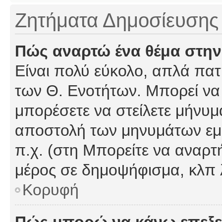
Ζητήματα Δημοσίευσης
Πώς αναρτώ ένα θέμα στην
Είναι πολύ εύκολο, απλά πατή
των Θ. Ενοτήτων. Μπορεί να 
μπορέσετε να στείλετε μήνυμα
αποστολή των μηνυμάτων εμφ
π.χ. (στη Μπορείτε να αναρτ
μέρος σε δημοψήφισμα, κλπ 
Κορυφή
Πώς μπορώ να κάνω επεξε