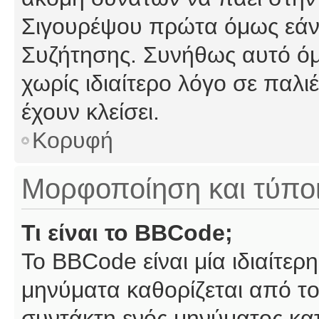
Σιγουρέψου πρώτα όμως εάν 
Συζήτησης. Συνήθως αυτό όμ
χωρίς ιδιαίτερο λόγο σε παλι
έχουν κλείσει.
Κορυφή
Μορφοποίηση και τύπο
Τι είναι το BBCode;
Το BBCode είναι μία ιδιαίτε
μηνύματα καθορίζεται από το
συντάκτη ενός μηνύματος κα