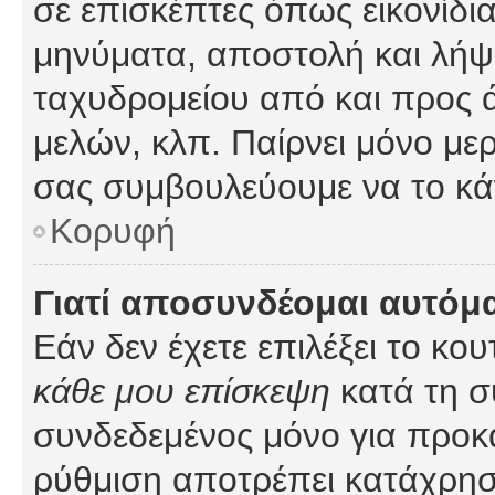
σε επισκέπτες όπως εικονίδι
μηνύματα, αποστολή και λήψ
ταχυδρομείου από και προς 
μελών, κλπ. Παίρνει μόνο με
σας συμβουλεύουμε να το κά
Κορυφή
Γιατί αποσυνδέομαι αυτόμ
Εάν δεν έχετε επιλέξει το κο
κάθε μου επίσκεψη
κατά τη σ
συνδεδεμένος μόνο για προκ
ρύθμιση αποτρέπει κατάχρη