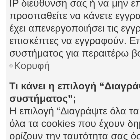
IP διεύθυνση σας ή να μην ε
προσπαθείτε να κάνετε εγγρα
έχει απενεργοποιήσει τις εγγ
επισκέπτες να εγγραφούν. Επ
συστήματος για περαιτέρω β
Κορυφή
Τι κάνει η επιλογή “Διαγρά
συστήματος”;
Η επιλογή “Διαγράψτε όλα τα
όλα τα cookies που έχουν δη
ορίζουν την ταυτότητα σας ό