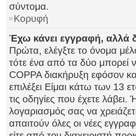
σύντομα.
Κορυφή
Έχω κάνει εγγραφή, αλλά 
Πρώτα, ελέγξτε το όνομα μέλο
τότε ένα από τα δύο μπορεί ν
COPPA διακήρυξη εφόσον κατ
επιλέξει Είμαι κάτω των 13 
τις οδηγίες που έχετε λάβει. 
λογαριασμός σας να χρειάζε
απαιτούν όλες οι νέες εγγραφ
είτε από τον διαχειριστή προ