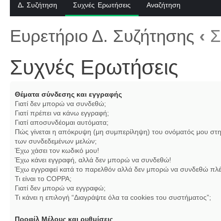
Δ. Συζήτηση
Συχνές Ερωτήσεις
Αναζήτηση
Ευρετήριο Δ. Συζήτησης
‹
Σ
Συχνές Ερωτήσεις
Θέματα σύνδεσης και εγγραφής
Γιατί δεν μπορώ να συνδεθώ;
Γιατί πρέπει να κάνω εγγραφή;
Γιατί αποσυνδέομαι αυτόματα;
Πώς γίνεται η απόκρυψη (μη συμπερίληψη) του ονόματός μου στη
των συνδεδεμένων μελών;
Έχω χάσει τον κωδικό μου!
Έχω κάνει εγγραφή, αλλά δεν μπορώ να συνδεθώ!
Έχω εγγραφεί κατά το παρελθόν αλλά δεν μπορώ να συνδεθώ πλέ
Τι είναι το COPPA;
Γιατί δεν μπορώ να εγγραφώ;
Τι κάνει η επιλογή “Διαγράψτε όλα τα cookies του συστήματος”;
Προφίλ Μέλους και ρυθμίσεις