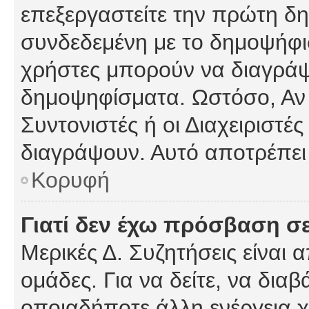
επεξεργαστείτε την πρώτη δημ
συνδεδεμένη με το δημοψήφισμ
χρήστες μπορούν να διαγράψ
δημοψηφίσματα. Ωστόσο, Αν κ
Συντονιστές ή οι Διαχειριστέ
διαγράψουν. Αυτό αποτρέπει
Κορυφή
Γιατί δεν έχω πρόσβαση σε
Μερικές Δ. Συζητήσεις είναι 
ομάδες. Για να δείτε, να δια
οποιαδήποτε άλλη ενέργεια χ