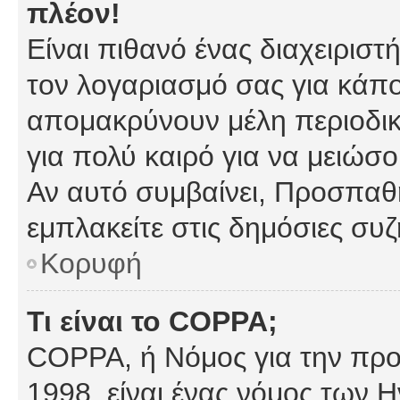
πλέον!
Είναι πιθανό ένας διαχειρισ
τον λογαριασμό σας για κάπ
απομακρύνουν μέλη περιοδικ
για πολύ καιρό για να μειώσ
Αν αυτό συμβαίνει, Προσπαθή
εμπλακείτε στις δημόσιες συζ
Κορυφή
Τι είναι το COPPA;
COPPA, ή Νόμος για την προσ
1998, είναι ένας νόμος των 